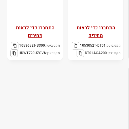
התחברו כדי לראות
התחברו כדי לראות
מחירים
מחירים
מקט ביטק:
1053052T-DT01
מקט ביטק:
1053052T-S300
מקט יצרן:
DT01ACA200
מקט יצרן:
HDWT720UZSVA