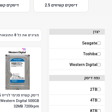
דיסקים קשיחים 2.5
דיסקים קשיחי
יצרן
מציגים את כל ⁦8⁩ התוצאות
Seagate
Toshiba
Western Digital
נפח דיסק
2TB
דיסק ק
4TB
Western Digital 500GB
32MB 7200rpm
8TB