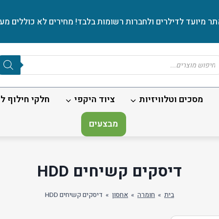
ר מיועד לדילרים ולחברות רשומות בלבד! מחירים לא כוללים מע׳
Produc
sear
מסכים וטלוויזיות
ציוד היקפי
חלקי חילוף לנ
מבצעים
דיסקים קשיחים HDD
בית
»
חומרה
»
אחסון
»
דיסקים קשיחים HDD