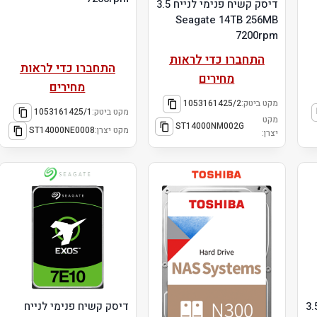
דיסק קשיח פנימי לנייח 3.5
Seagate 14TB 256MB
7200rpm
התחברו כדי לראות
התחברו כדי לראות
מחירים
מחירים
מקט ביטק:
1053161425/2
מקט ביטק:
1053161425/1
מקט
ST14000NM002G
מקט יצרן:
ST14000NE0008
יצרן:
שיח פנימי לנייח 3.5
דיסק קשיח פנימי לנייח