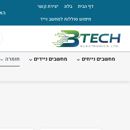
Ski
דף הבית
בלוג
יצירת קשר
t
האת
conten
חיפוש סוללות למחשב נייד
ts
ch
מחשבים נייחים
מחשבים ניידים
חומרה