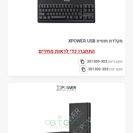
מקלדת חוטית XPOWER USB
התחברו כדי לראות מחירים
מקט ביטק:
301300-303
מקט יצרן:
301300-303