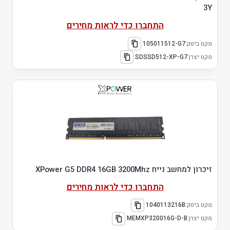
3Y
התחברו כדי לראות מחירים
מקט ביטק:
105011512-G7
מקט יצרן:
SDSSD512-XP-G7
זיכרון למחשב נייח XPower G5 DDR4 16GB 3200Mhz
התחברו כדי לראות מחירים
מקט ביטק:
1040113216B
מקט יצרן:
MEMXP320016G-D-B