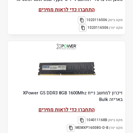
התחברו כדי לראות מחירים
מקט ביטק:
1020116506
מקט יצרן:
1020116506
זיכרון למחשב נייח XPower G5 DDR3 8GB 1600Mhz
באריזה Bulk
התחברו כדי לראות מחירים
מקט ביטק:
104011168B
מקט יצרן:
MEMXP16008G-D-B