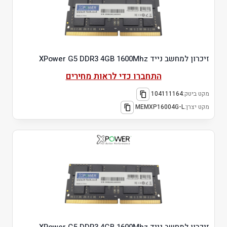
זיכרון למחשב נייד XPower G5 DDR3 4GB 1600Mhz
התחברו כדי לראות מחירים
מקט ביטק:
104111164
מקט יצרן:
MEMXP16004G-L
זיכרון למחשב נייד XPower G5 DDR3 4GB 1600Mhz