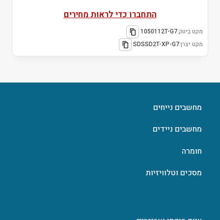
התחברו כדי לראות מחירים
מקט ביטק:
1050112T-G7
מקט יצרן:
SDSSD2T-XP-G7
מחשבים נייחים
מחשבים ניידים
חומרה
מסכים וטלוויזיות