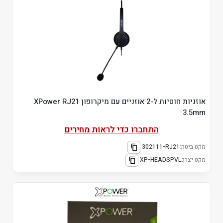
אוזניות חוטיות ל-2 אוזניים עם מיקרופון XPower RJ21
3.5mm
התחברו כדי לראות מחירים
מקט ביטק:
302111-RJ21
מקט יצרן:
XP-HEADSPVL