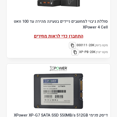
סוללת גיבוי למחשבים ניידים בטעינה מהירה עד 100 וואט
XPower 4 Cell
התחברו כדי לראות מחירים
מקט ביטק:
000111-20K
מקט יצרן:
XP-PB-20K
דיסק פנימי XPower XP-G7 SATA SSD 550MB/s 512GB