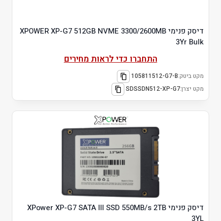
דיסק פנימי XPOWER XP-G7 512GB NVME 3300/2600MB
3Yr Bulk
התחברו כדי לראות מחירים
מקט ביטק:
105811512-G7-B
מקט יצרן:
SDSSDN512-XP-G7
דיסק פנימי XPower XP-G7 SATA III SSD 550MB/s 2TB
3YL