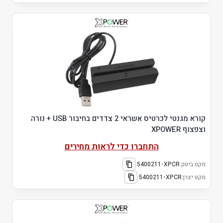
קורא מגנטי לכרטיס אשראי 2 צדדים בחיבור USB + נורה
וצפצוף XPOWER
התחברו כדי לראות מחירים
מקט ביטק:
5400211-XPCR
מקט יצרן:
5400211-XPCR