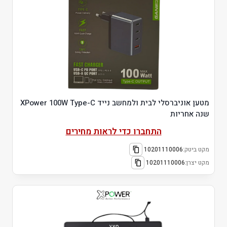
מטען אוניברסלי לבית ולמחשב נייד XPower 100W Type-C
שנה אחריות
התחברו כדי לראות מחירים
מקט ביטק:
10201110006
מקט יצרן:
10201110006