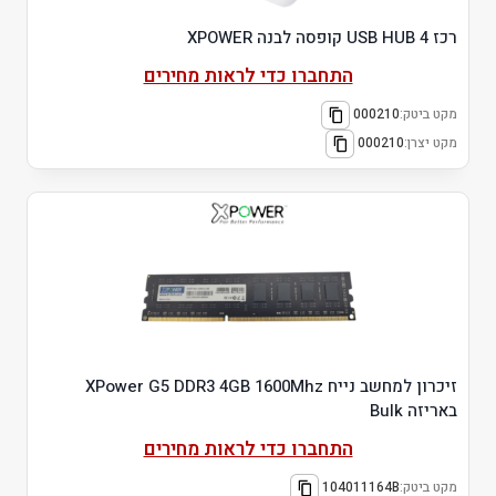
רכז 4 USB HUB קופסה לבנה XPOWER
התחברו כדי לראות מחירים
מקט ביטק:
000210
מקט יצרן:
000210
זיכרון למחשב נייח XPower G5 DDR3 4GB 1600Mhz
באריזה Bulk
התחברו כדי לראות מחירים
מקט ביטק:
104011164B