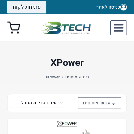
Ski
פתיחת לקוח
כניסה לאתר
t
conten
XPower
בית
»
מותגים
»
XPower
אפשרויות סינון