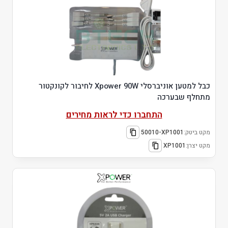
כבל למטען אוניברסלי Xpower 90W לחיבור לקונקטור
מתחלף שבערכה
התחברו כדי לראות מחירים
מקט ביטק:
50010-XP1001
מקט יצרן:
XP1001