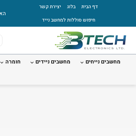
Ski
דף הבית
בלוג
יצירת קשר
t
האת
conten
חיפוש סוללות למחשב נייד
ts
ch
מחשבים נייחים
מחשבים ניידים
חומרה