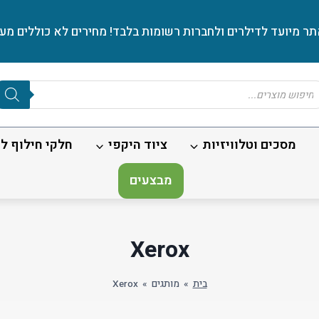
ר מיועד לדילרים ולחברות רשומות בלבד! מחירים לא כוללים מע׳
Produc
sear
מסכים וטלוויזיות
ציוד היקפי
חלקי חילוף לנ
מבצעים
Xerox
בית
»
מותגים
»
Xerox