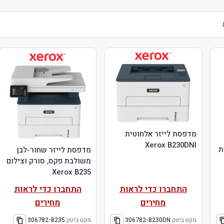
מדפסת לייזר אלחוטית
Xerox B230DNI
ת
מדפסת לייזר שחור-לבן
משולבת פקס, סורק וצילום
Xerox B235
התחברו כדי לראות
התחברו כדי לראות
מחירים
מחירים
מקט ביטק:
306782-B230DN
מקט ביטק:
306782-B235