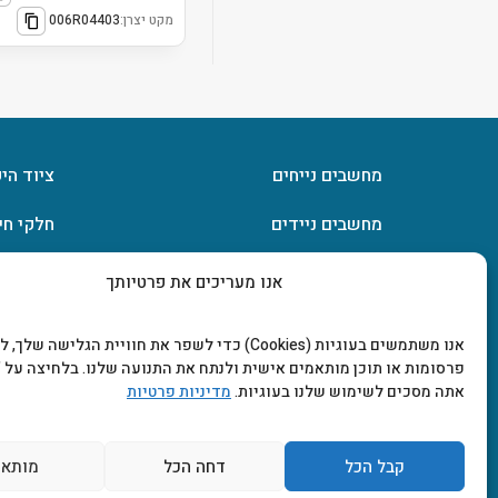
מקט יצרן:
006R04403
מחשבים נייחים
ציוד הי
מחשבים ניידים
חלקי חי
חומרה
אחסון מ
אנו מעריכים את פרטיותך
מסכים וטלוויזיות
תוכנות
אנו משתמשים בעוגיות (Cookies) כדי לשפר את חוויית הגלישה שלך
פרסומות או תוכן מותאמים אישית ולנתח את התנועה שלנו. בלחיצה על "
אתה מסכים לשימוש שלנו בעוגיות.
מדיניות פרטיות
קבל הכל
דחה הכל
מותאם