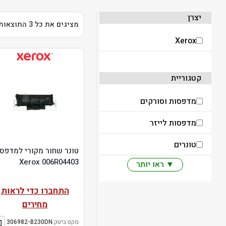
יצרן
מציגים את כל ⁦3⁩ התוצאות
Xerox
קטגוריית
מדפסות וסורקים
מדפסות לייזר
טונרים
טונר שחור מקורי למדפס
Xerox 006R04403
▼ ראו יותר
התחברו כדי לראות
מחירים
מקט ביטק:
306982-B230DN