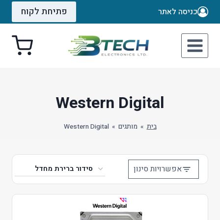
Ski
פתיחת לקוח
כניסה לאתר
t
conten
Western Digital
בית
»
מותגים
»
Western Digital
אפשרויות סינון