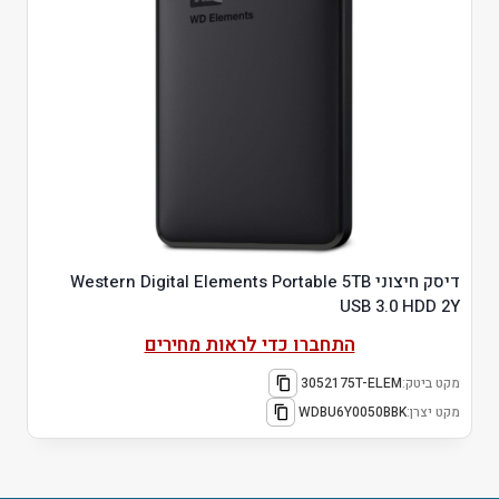
דיסק חיצוני Western Digital Elements Portable 5TB
USB 3.0 HDD 2Y
התחברו כדי לראות מחירים
מקט ביטק:
3052175T-ELEM
מקט יצרן:
WDBU6Y0050BBK