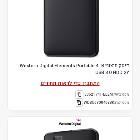
דיסק חיצוני Western Digital Elements Portable 4TB
USB 3.0 HDD 2Y
התחברו כדי לראות מחירים
מקט ביטק:
3052174T-ELEM
מקט יצרן:
WDBU6Y0040BBK