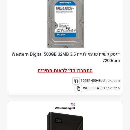
דיסק קשיח פנימי לנייח 3.5 Western Digital 500GB 32MB
7200rpm
התחברו כדי לראות מחירים
מקט ביטק:
10531450-BLU
מקט יצרן:
‎WD5000AZLX