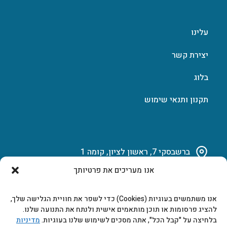
עלינו
יצירת קשר
בלוג
תקנון ותנאי שימוש
ברשבסקי 7, ראשון לציון, קומה 1
אנו מעריכים את פרטיותך
03-951-15-14
אנו משתמשים בעוגיות (Cookies) כדי לשפר את חוויית הגלישה שלך,
marketing@b-tech.co.il
להציג פרסומות או תוכן מותאמים אישית ולנתח את התנועה שלנו.
בלחיצה על "קבל הכל", אתה מסכים לשימוש שלנו בעוגיות.
מדיניות