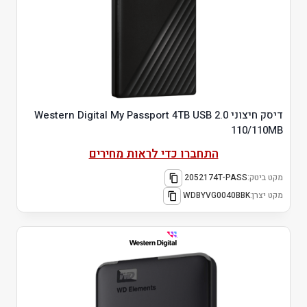
דיסק חיצוני Western Digital My Passport 4TB USB 2.0
110/110MB
התחברו כדי לראות מחירים
מקט ביטק:
2052174T-PASS
מקט יצרן:
WDBYVG0040BBK