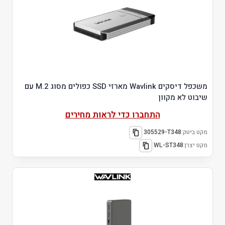
משכפל דיסקים Wavlink מארזי SSD כפולים מסוג M.2 עם
שיבוט לא מקוון
התחברו כדי לראות מחירים
מקט ביטק:
305529-T348
מקט יצרן:
WL-ST348