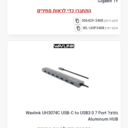
Gigabit 1Y
התחברו כדי לראות מחירים
מקט ביטק:
306429-3408
מקט יצרן:
WL-UHP3408
מפצל Wavlink UH3074C USB-C to USB3.0 7 Port
Aluminum HUB