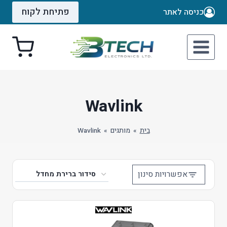
Ski
פתיחת לקוח
כניסה לאתר
t
conten
Wavlink
בית
»
מותגים
»
Wavlink
אפשרויות סינון