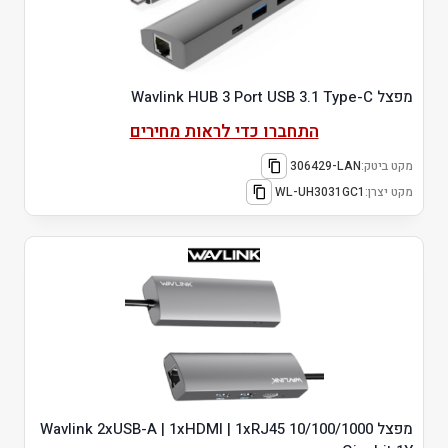
מפצל Wavlink HUB 3 Port USB 3.1 Type-C
התחברו כדי לראות מחירים
מקט ביטק:
306429-LAN
מקט יצרן:
WL-UH3031GC1
מפצל Wavlink 2xUSB-A | 1xHDMI | 1xRJ45 10/100/1000