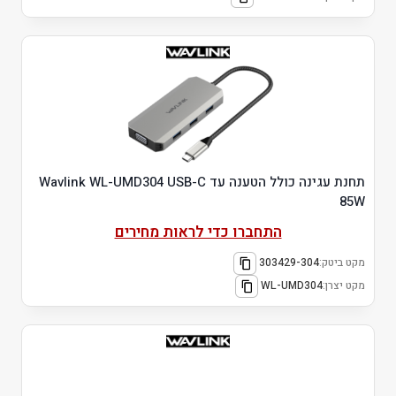
תחנת עגינה כולל הטענה עד Wavlink WL-UMD304 USB-C
85W
התחברו כדי לראות מחירים
מקט ביטק:
303429-304
מקט יצרן:
WL-UMD304