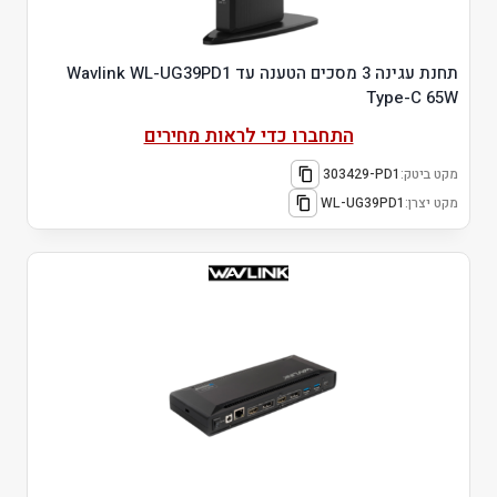
תחנת עגינה 3 מסכים הטענה עד Wavlink WL-UG39PD1
Type-C 65W
התחברו כדי לראות מחירים
מקט ביטק:
303429-PD1
מקט יצרן:
WL-UG39PD1