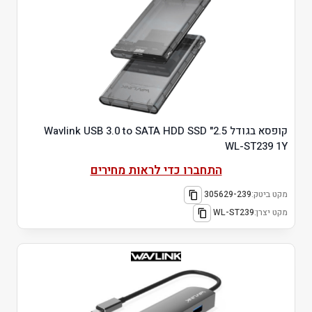
קופסא בגודל 2.5" Wavlink USB 3.0 to SATA HDD SSD
WL-ST239 1Y
התחברו כדי לראות מחירים
מקט ביטק:
305629-239
מקט יצרן:
WL-ST239