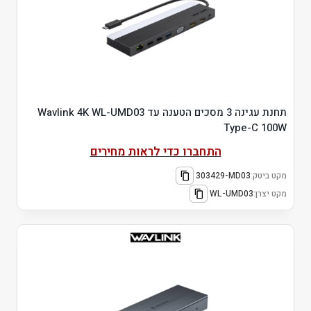
תחנת עגינה 3 מסכים הטענה עד Wavlink 4K WL-UMD03
Type-C 100W
התחברו כדי לראות מחירים
מקט ביטק:
303429-MD03
מקט יצרן:
WL-UMD03