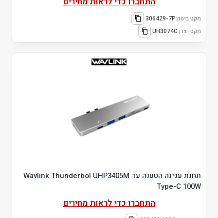
התחברו כדי לראות מחירים
מקט ביטק:
306429-7P
מקט יצרן:
UH3074C
תחנת עגינה הטענה עד Wavlink Thunderbol UHP3405M
Type-C 100W
התחברו כדי לראות מחירים