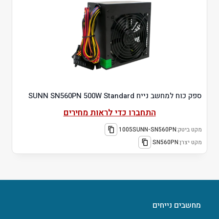
ספק כוח למחשב נייח SUNN SN560PN 500W Standard
התחברו כדי לראות מחירים
מקט ביטק:
1005SUNN-SN560PN
מקט יצרן:
SN560PN
מחשבים נייחים