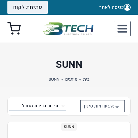
Ski
פתיחת לקוח
כניסה לאתר
t
conten
SUNN
בית
»
מותגים
»
SUNN
אפשרויות סינון
SUNN