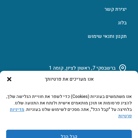
יצירת קשר
בלוג
תקנון ותנאי שימוש
ברשבסקי 7, ראשון לציון, קומה 1
אנו מעריכים את פרטיותך
03-951-15-14
אנו משתמשים בעוגיות (Cookies) כדי לשפר את חוויית הגלישה שלך,
marketing@b-tech.co.il
להציג פרסומות או תוכן מותאמים אישית ולנתח את התנועה שלנו.
בלחיצה על "קבל הכל", אתה מסכים לשימוש שלנו בעוגיות.
מדיניות
פרטיות
משרדים ומכירות: א’ עד ה’ 9:00-17:00
קבל הכל