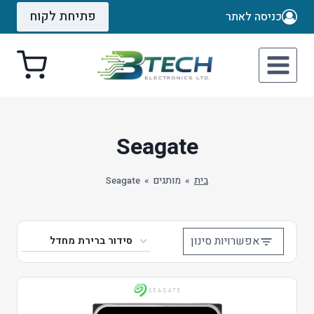
Ski
פתיחת לקוח
כניסה לאתר
t
conten
Seagate
בית
»
מותגים
»
Seagate
אפשרויות סינון