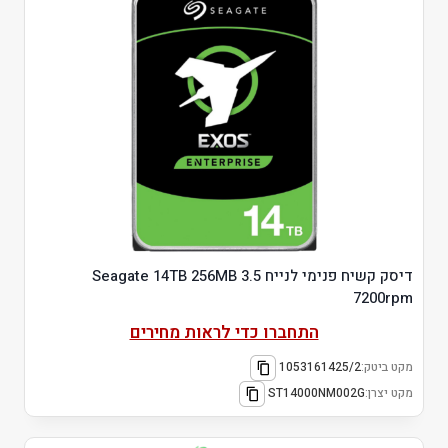
דיסק קשיח פנימי לנייח 3.5 Seagate 14TB 256MB
7200rpm
התחברו כדי לראות מחירים
מקט ביטק:
1053161425/2
מקט יצרן:
ST14000NM002G