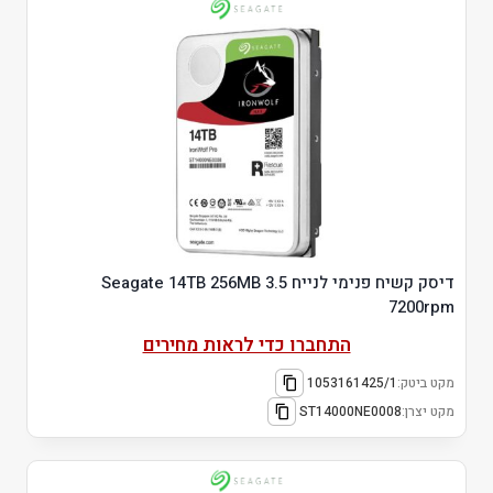
דיסק קשיח פנימי לנייח 3.5 Seagate 14TB 256MB
7200rpm
התחברו כדי לראות מחירים
מקט ביטק:
1053161425/1
מקט יצרן:
ST14000NE0008