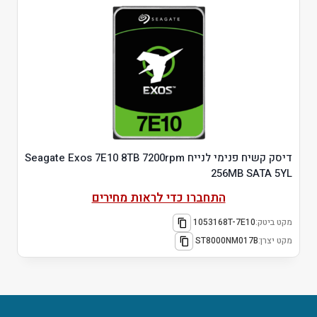
דיסק קשיח פנימי לנייח Seagate Exos 7E10 8TB 7200rpm
256MB SATA 5YL
התחברו כדי לראות מחירים
מקט ביטק:
1053168T-7E10
מקט יצרן:
ST8000NM017B