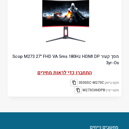
מסך קעור Scop M273 27" FHD VA 5ms 180Hz HDMI DP
3yr-Os
התחברו כדי לראות מחירים
מקט ביטק:
3030SC-M273C
מקט יצרן:
M273CHHDPB
מחשבים נייחים