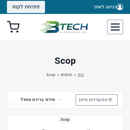
Ski
פתיחת לקוח
כניסה לאתר
t
conten
Scop
בית
»
מותגים
»
Scop
אפשרויות סינון
Scop