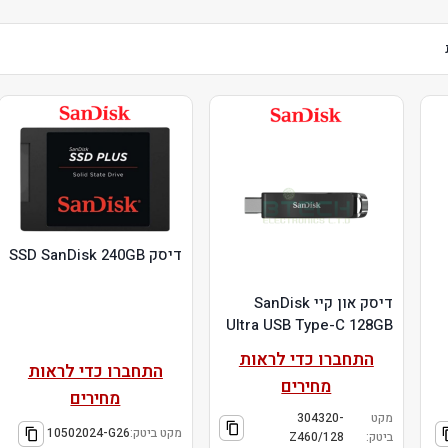
דיסק SSD SanDisk 240GB
דיסק און קיי SanDisk
Ultra USB Type-C 128GB
התחברו כדי לראות
התחברו כדי לראות
מחירים
מחירים
מקט
304320-
מקט ביטק:
10502024-G26
ביטק:
Z460/128