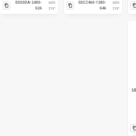
מקט
SDCZ460-128G-
מקט
SDSSDA-240G-
יצרן:
G46
יצרן:
G26
דגם Ultra