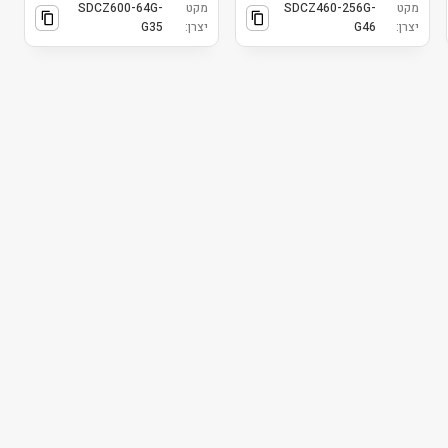
מקט
SDCZ460-256G-
מקט
SDCZ600-64G-
יצרן:
G46
יצרן:
G35