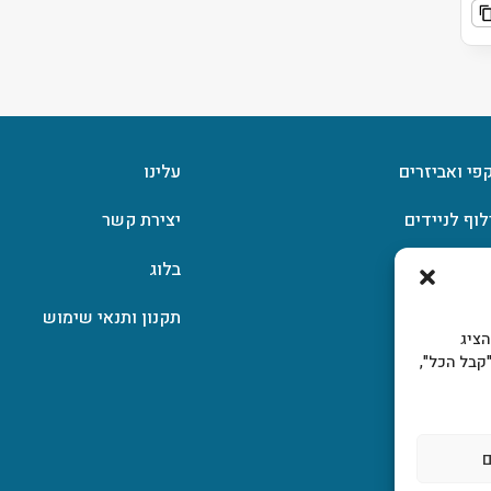
קפי ואביזרים
עלינו
לוף לניידים
יצירת קשר
וצפן
בלוג
תקנון ותנאי שימוש
, להציג
קבל הכל",