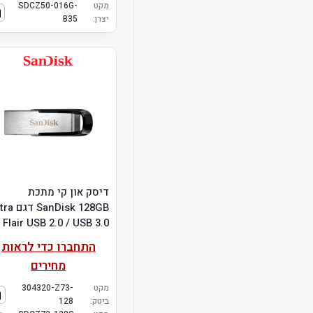
מקט
SDCZ50-016G-
יצרן:
B35
דיסק און קי מתכת
SanDisk 128GB 
Flair USB 2.0 / USB 3.0
התחברו כדי לראות
מחירים
מקט
304320-Z73-
ביטק:
128