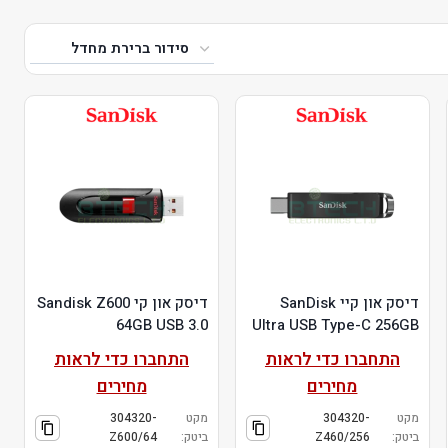
דיסק און קיי SanDisk
דיסק און קי Sandisk Z600
64GB USB 3.0
Ultra USB Type-C 256GB
התחברו כדי לראות
התחברו כדי לראות
מחירים
מחירים
מקט
304320-
מקט
304320-
ביטק:
Z460/256
ביטק:
Z600/64