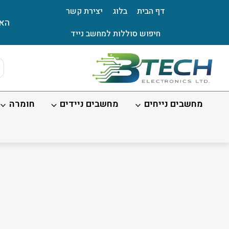
Ski
דף הבית
בלוג
יצירת קשר
t
האת
conten
חיפוש סוללות למחשב נייד
ts
ch
מחשבים נייחים
מחשבים ניידים
חומרה