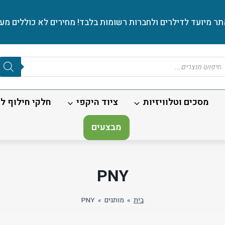
ר מיועד לדילרים ולחברות רשומות בלבד! מחירים לא כוללים מע׳
Produc
sear
מסכים וטלוויזיות
ציוד היקפי
חלקי חילוף לנ
מבצעים
PNY
בית
»
מותגים
»
PNY