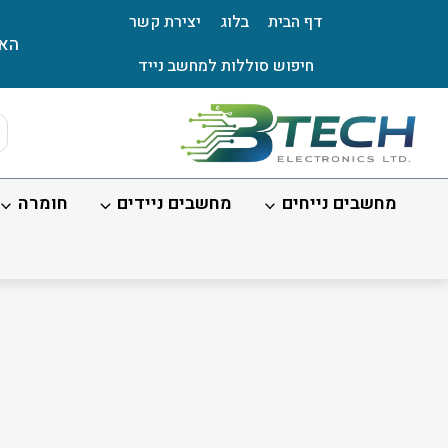
Ski
דף הבית
בלוג
יצירת קשר
t
האת
conten
חיפוש סוללות למחשב נייד
ts
ch
מחשבים נייחים
מחשבים ניידים
חומרה