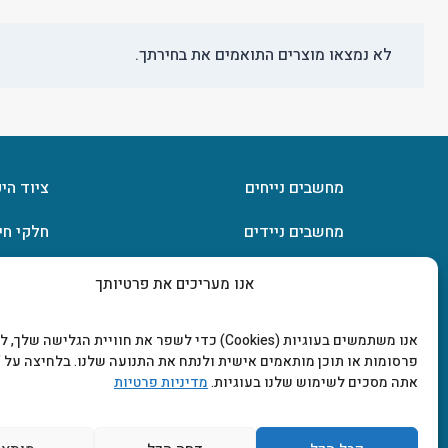
לא נמצאו מוצרים התואמים את בחירתך.
מחשבים נייחים
ציוד הי
מחשבים ניידים
חלקי חי
חומרה
אחסון מ
אנו מעריכים את פרטיותך
מסכים וטלוויזיות
תוכנות
אנו משתמשים בעוגיות (Cookies) כדי לשפר את חוויית הגלישה שלך
פרסומות או תוכן מותאמים אישית ולנתח את התנועה שלנו. בלחיצה על "
אתה מסכים לשימוש שלנו בעוגיות.
מדיניות פרטיות