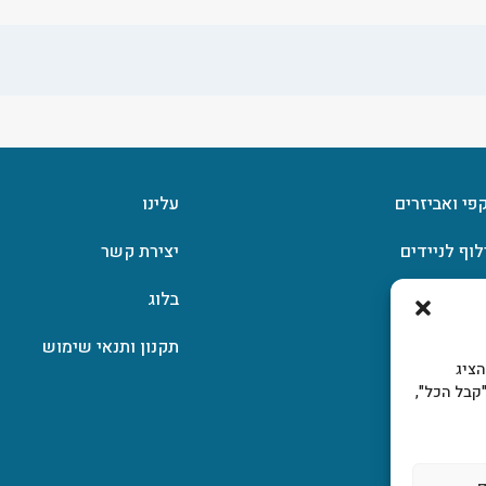
קפי ואביזרים
עלינו
לוף לניידים
יצירת קשר
וצפן
בלוג
תקנון ותנאי שימוש
, להציג
קבל הכל",