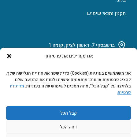
תקנון ותנאי שימוש
ברשבסקי 7, ראשון לציון, קומה 1
אנו מעריכים את פרטיותך
03-951-15-14
אנו משתמשים בעוגיות (Cookies) כדי לשפר את חוויית הגלישה שלך,
marketing@b-tech.co.il
להציג פרסומות או תוכן מותאמים אישית ולנתח את התנועה שלנו.
בלחיצה על "קבל הכל", אתה מסכים לשימוש שלנו בעוגיות.
מדיניות
פרטיות
משרדים ומכירות: א’ עד ה’ 9:00-17:00
קבל הכל
דחה הכל