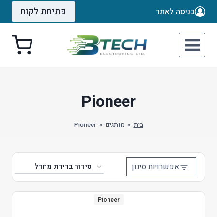
Ski
פתיחת לקוח
כניסה לאתר
t
conten
Pioneer
בית
»
מותגים
»
Pioneer
אפשרויות סינון
Pioneer