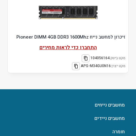
זיכרון למחשב נייח Pioneer DIMM 4GB DDR3 1600Mhz
התחברו כדי לראות מחירים
מקט ביטק:
104056164
מקט יצרן:
APS-M34GU0N16
מחשבים נייחים
מחשבים ניידים
חומרה