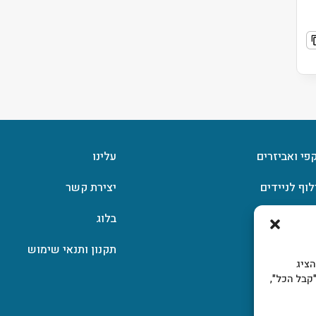
קפי ואביזרים
עלינו
לוף לניידים
יצירת קשר
וצפן
בלוג
תקנון ותנאי שימוש
, להציג
קבל הכל",