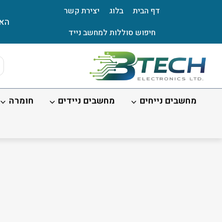
Ski
דף הבית
בלוג
יצירת קשר
t
האת
conten
חיפוש סוללות למחשב נייד
ts
ch
מחשבים נייחים
מחשבים ניידים
חומרה