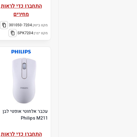
התחברו כדי לראות
מחירים
מקט ביטק:
301050-7204
מקט יצרן:
SPK7204
עכבר אלחוטי אופטי לבן
Philips M211
התחברו כדי לראות