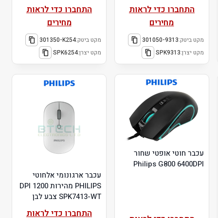
התחברו כדי לראות
התחברו כדי לראות
מחירים
מחירים
מקט ביטק:
301050-9313
מקט ביטק:
301350-K254
מקט יצרן:
SPK9313
מקט יצרן:
SPK6254
עכבר חוטי אופטי שחור
Philips G800 6400DPI
עכבר ארגונומי אלחוטי
PHILIPS מהירות DPI 1200
SPK7413-WT צבע לבן
התחברו כדי לראות