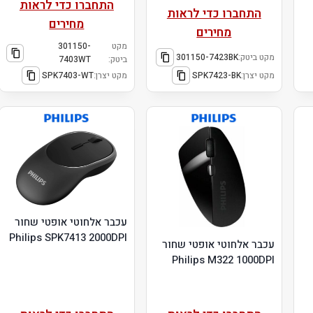
התחברו כדי לראות
התחברו כדי לראות
מחירים
מחירים
מקט
301150-
מקט ביטק:
301150-7423BK
ביטק:
7403WT
מקט יצרן:
SPK7423-BK
מקט יצרן:
SPK7403-WT
עכבר אלחוטי אופטי שחור
Philips SPK7413 2000DPI
עכבר אלחוטי אופטי שחור
Philips M322 1000DPI