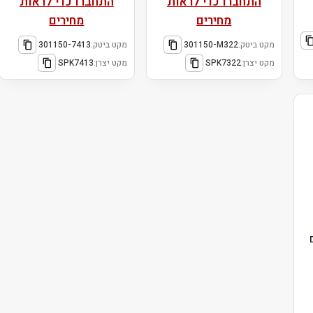
התחברו כדי לראות
התחברו כדי לראות
מחירים
מחירים
מקט ביטק:
301150-M322
מקט ביטק:
301150-7413
מקט יצרן:
SPK7322
מקט יצרן:
SPK7413