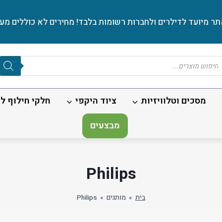
ר מיועד לדילרים ולחברות רשומות בלבד! מחירים לא כוללים מע׳
Produc
sear
מסכים וטלוויזיות
ציוד היקפי
חלקי חילוף לנ
מבצעים
Philips
בית
»
מותגים
»
Philips