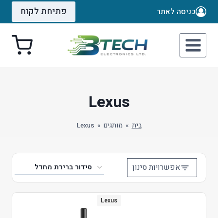
Ski
פתיחת לקוח
כניסה לאתר
t
conten
Lexus
בית
»
מותגים
»
Lexus
אפשרויות סינון
Lexus