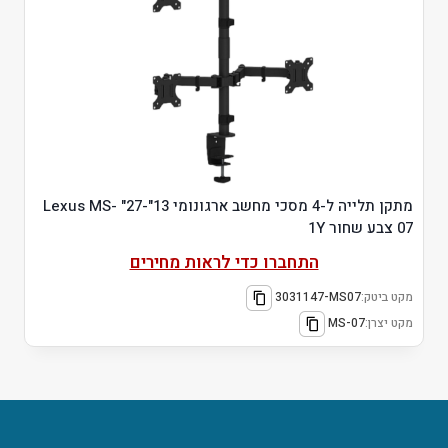
מתקן תלייה ל-4 מסכי מחשב ארגונומי 13"-27" Lexus MS-
07 צבע שחור 1Y
התחברו כדי לראות מחירים
מקט ביטק:
3031147-MS07
מקט יצרן:
MS-07