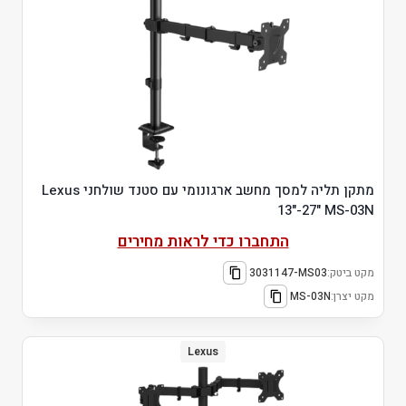
מתקן תליה למסך מחשב ארגונומי עם סטנד שולחני Lexus
13"-27" MS-03N
התחברו כדי לראות מחירים
מקט ביטק:
3031147-MS03
מקט יצרן:
MS-03N
Lexus