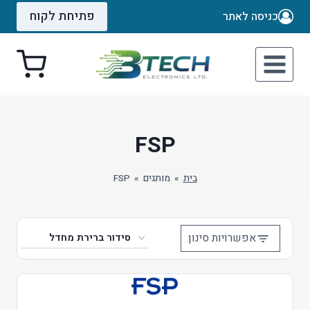
Ski
פתיחת לקוח
כניסה לאתר
t
conten
FSP
בית
»
מותגים
»
FSP
אפשרויות סינון