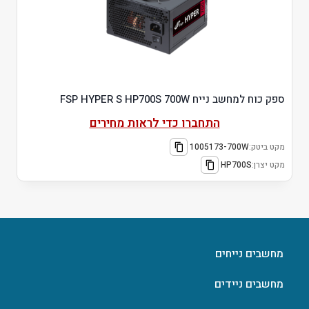
ספק כוח למחשב נייח FSP HYPER S HP700S 700W
התחברו כדי לראות מחירים
מקט ביטק:
1005173-700W
מקט יצרן:
HP700S
מחשבים נייחים
מחשבים ניידים