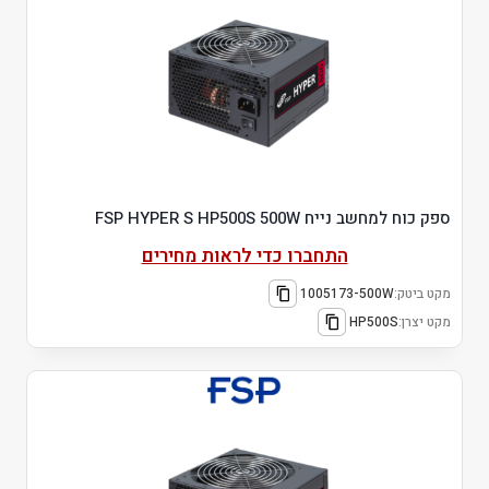
ספק כוח למחשב נייח FSP HYPER S HP500S 500W
התחברו כדי לראות מחירים
מקט ביטק:
1005173-500W
מקט יצרן:
HP500S