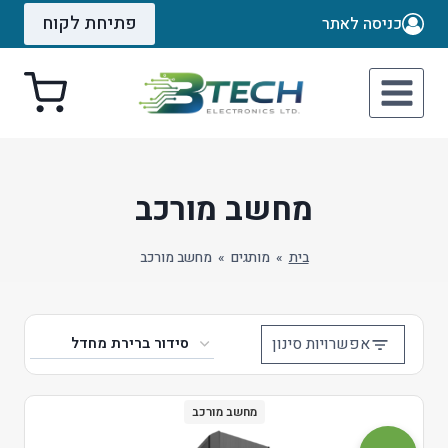
Ski
פתיחת לקוח
כניסה לאתר
t
conten
מחשב מורכב
בית
»
מותגים
»
מחשב מורכב
אפשרויות סינון
מחשב מורכב