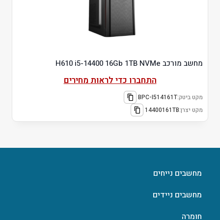
מחשב מורכב H610 i5-14400 16Gb 1TB NVMe
התחברו כדי לראות מחירים
מקט ביטק:
BPC-I514161T
מקט יצרן:
14400161TB
מחשבים נייחים
מחשבים ניידים
חומרה