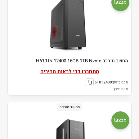
מבצע!
מחשב מורכב H610 I5-12400 16GB 1TB Nvme
התחברו כדי לראות מחירים
מקט ביטק:
61012400
מקט יצרן:
—
מחשב מורכב
מבצע!