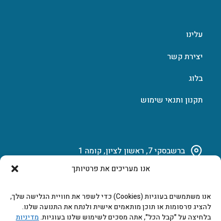
עלינו
יצירת קשר
בלוג
תקנון ותנאי שימוש
ברשבסקי 7, ראשון לציון, קומה 1
אנו מעריכים את פרטיותך
03-951-15-14
אנו משתמשים בעוגיות (Cookies) כדי לשפר את חוויית הגלישה שלך,
marketing@b-tech.co.il
להציג פרסומות או תוכן מותאמים אישית ולנתח את התנועה שלנו.
בלחיצה על "קבל הכל", אתה מסכים לשימוש שלנו בעוגיות.
מדיניות