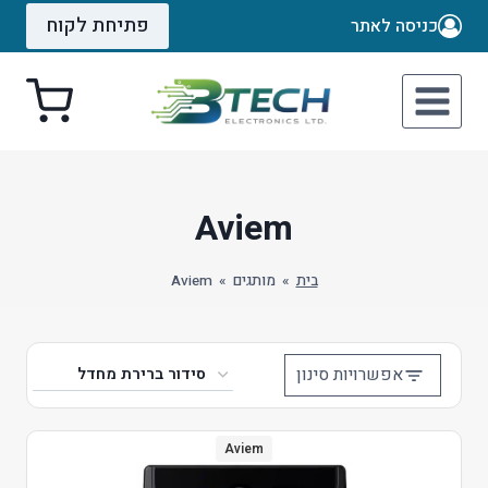
Ski
פתיחת לקוח
כניסה לאתר
t
conten
Aviem
בית
»
מותגים
»
Aviem
אפשרויות סינון
Aviem