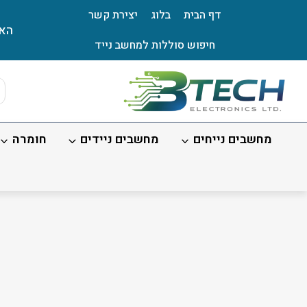
Ski
דף הבית
בלוג
יצירת קשר
t
האת
conten
חיפוש סוללות למחשב נייד
ts
ch
מחשבים נייחים
מחשבים ניידים
חומרה