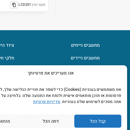
מקט יצרן:
LCD201
מחשבים נייחים
ציוד הי
מחשבים ניידים
חלקי חי
חומרה
אחסון מ
אנו מעריכים את פרטיותך
מסכים וטלוויזיות
תוכנות
אנו משתמשים בעוגיות (Cookies) כדי לשפר את חוויית הגלישה שלך
פרסומות או תוכן מותאמים אישית ולנתח את התנועה שלנו. בלחיצה על "
אתה מסכים לשימוש שלנו בעוגיות.
מדיניות פרטיות
קבל הכל
דחה הכל
מותאם