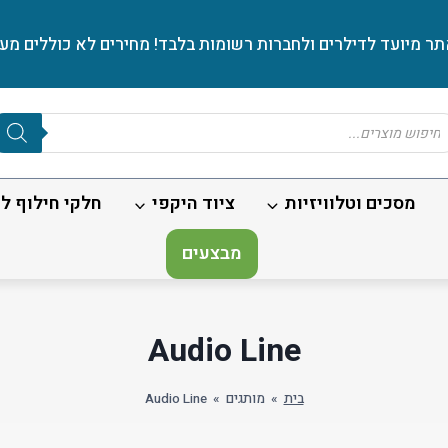
ר מיועד לדילרים ולחברות רשומות בלבד! מחירים לא כוללים מע׳
Produc
sear
מסכים וטלוויזיות
ציוד היקפי
חלקי חילוף לנ
מבצעים
Audio Line
בית
»
מותגים
»
Audio Line