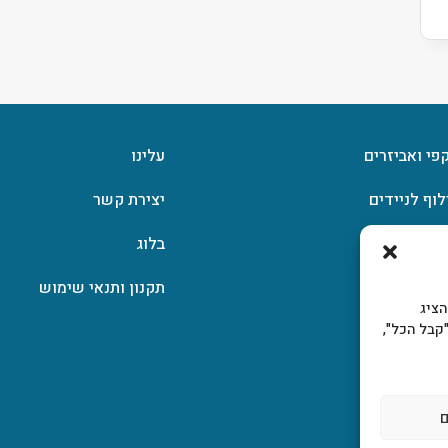
קפי ואביזרים
עלינו
לוף לניידים
יצירת קשר
וצפן
בלוג
תקנון ותנאי שימוש
, להציג
קבל הכל",