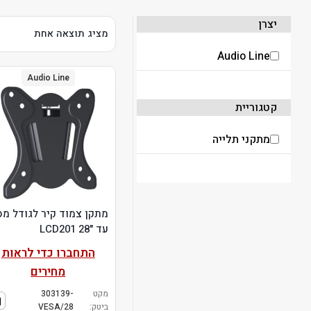
יצרן
מציג תוצאה אחת
Audio Line
Audio Line
קטגוריית
מתקני תלייה
מתקן צמוד קיר לגודל מס
עד "28 LCD201
התחברו כדי לראות
מחירים
מקט
303139-
ביטק:
VESA/28