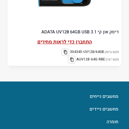
דיסק און קי ADATA UV128 64GB USB 3.1
התחברו כדי לראות מחירים
מקט ביטק:
304345-UV128/64GB
מקט יצרן:
AUV128-64G-RBE
מחשבים נייחים
מחשבים ניידים
חומרה