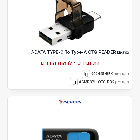
מתאם ADATA TYPE-C To Type-A OTG READER
התחברו כדי לראות מחירים
מקט ביטק:
000445-RBK
מקט יצרן:
ACMR3PL-OTG-RBK