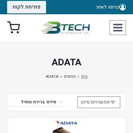
Ski
פתיחת לקוח
כניסה לאתר
t
conten
ADATA
בית
»
מותגים
»
ADATA
אפשרויות סינון