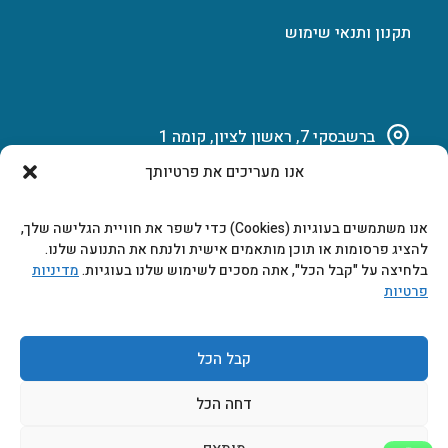
תקנון ותנאי שימוש
ברשבסקי 7, ראשון לציון, קומה 1
אנו מעריכים את פרטיותך
03-951-15-14
אנו משתמשים בעוגיות (Cookies) כדי לשפר את חוויית הגלישה שלך,
marketing@b-tech.co.il
להציג פרסומות או תוכן מותאמים אישית ולנתח את התנועה שלנו.
בלחיצה על "קבל הכל", אתה מסכים לשימוש שלנו בעוגיות.
מדיניות
פרטיות
משרדים ומכירות: א’ עד ה’ 9:00-17:00
קבל הכל
דחה הכל