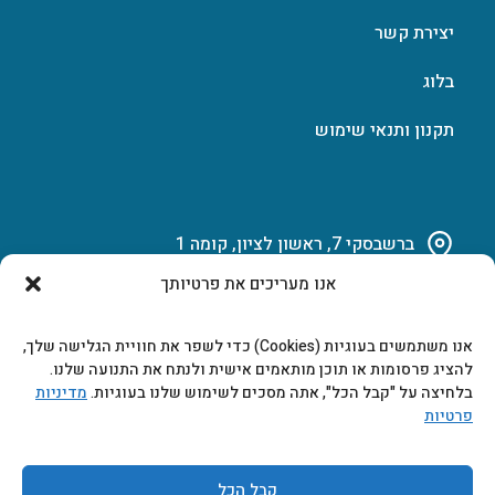
יצירת קשר
בלוג
תקנון ותנאי שימוש
ברשבסקי 7, ראשון לציון, קומה 1
אנו מעריכים את פרטיותך
03-951-15-14
אנו משתמשים בעוגיות (Cookies) כדי לשפר את חוויית הגלישה שלך,
marketing@b-tech.co.il
להציג פרסומות או תוכן מותאמים אישית ולנתח את התנועה שלנו.
בלחיצה על "קבל הכל", אתה מסכים לשימוש שלנו בעוגיות.
מדיניות
פרטיות
משרדים ומכירות: א’ עד ה’ 9:00-17:00
קבל הכל