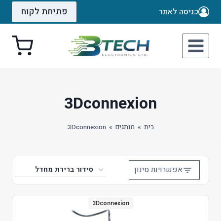
Ski
פתיחת לקוח
כניסה לאתר
t
conten
3Dconnexion
בית
»
מותגים
»
3Dconnexion
אפשרויות סינון
3Dconnexion