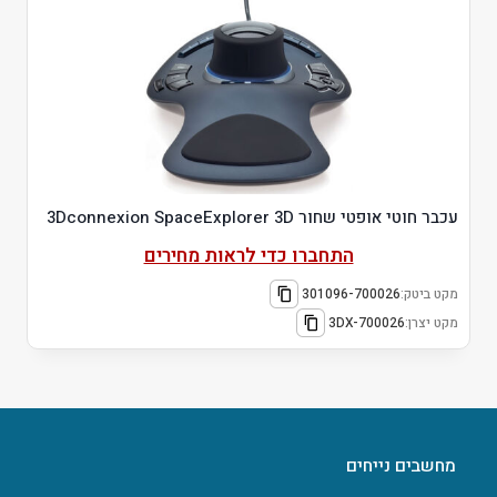
עכבר חוטי אופטי שחור 3Dconnexion SpaceExplorer 3D
התחברו כדי לראות מחירים
מקט ביטק:
301096-700026
מקט יצרן:
3DX-700026
מחשבים נייחים