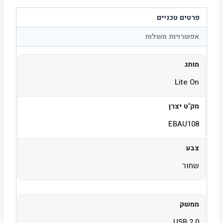
פרטים טכניים
אפשרויות משלוח
מותג
Lite On
מק"ט יצרן
EBAU108
צבע
שחור
ממשק
USB 2.0