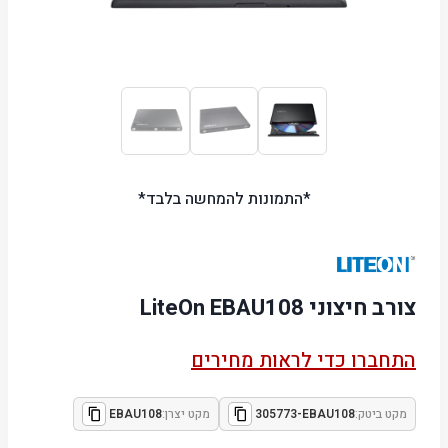
*התמונות להמחשה בלבד*
צורב חיצוני LiteOn EBAU108
התחברו כדי לראות מחירים
מקט ביטק:
305773-EBAU108
מקט יצרן:
EBAU108