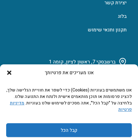
יצירת קשר
בלוג
תקנון ותנאי שימוש
ברשבסקי 7, ראשון לציון, קומה 1
אנו מעריכים את פרטיותך
03-951-15-14
אנו משתמשים בעוגיות (Cookies) כדי לשפר את חוויית הגלישה שלך,
marketing@b-tech.co.il
להציג פרסומות או תוכן מותאמים אישית ולנתח את התנועה שלנו.
בלחיצה על "קבל הכל", אתה מסכים לשימוש שלנו בעוגיות.
מדיניות
פרטיות
משרדים ומכירות: א’ עד ה’ 9:00-17:00
קבל הכל