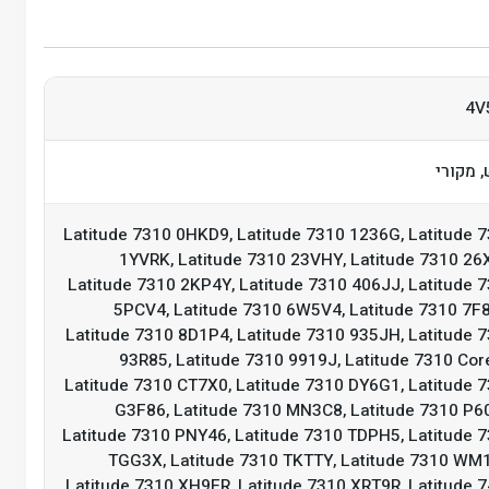
4V
 מקורי
Latitude 7310 0HKD9, Latitude 7310 1236G, Latitude 
1YVRK, Latitude 7310 23VHY, Latitude 7310 26
Latitude 7310 2KP4Y, Latitude 7310 406JJ, Latitude 
5PCV4, Latitude 7310 6W5V4, Latitude 7310 7F
Latitude 7310 8D1P4, Latitude 7310 935JH, Latitude 
93R85, Latitude 7310 9919J, Latitude 7310 Core
Latitude 7310 CT7X0, Latitude 7310 DY6G1, Latitude 
G3F86, Latitude 7310 MN3C8, Latitude 7310 P6
Latitude 7310 PNY46, Latitude 7310 TDPH5, Latitude 
TGG3X, Latitude 7310 TKTTY, Latitude 7310 WM
Latitude 7310 XH9FR, Latitude 7310 XRT9R, Latitude 