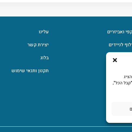
קפי ואביזרים
עלינו
לוף לניידים
יצירת קשר
וצפן
בלוג
תקנון ותנאי שימוש
, להציג
קבל הכל",