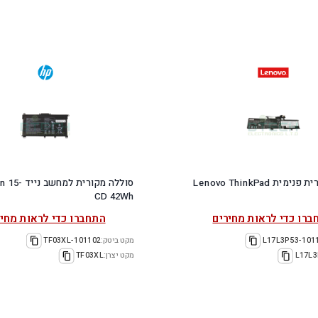
סוללה מקורית פנימית Lenovo ThinkPad
סוללה מקורית ל
CD 42Wh
ברו כדי לראות מחירים
התחברו כדי לראות מחיר
101103-L
מקט ביטק:
101102-TF03XL
L17L3
מקט יצרן:
TF03XL