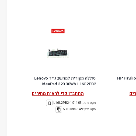
מחשב נייד HP Pavilion 15-
סוללה מקורית למחשב נייד Lenovo
IdeaPad 320 30Wh L16C2PB2
ים
התחברו כדי לראות מחירים
מקט ביטק:
101103-L16L2PB2
מקט יצרן:
5B10M86149