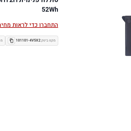
52Wh
התחברו כדי לראות מחיר
מקט ביטק:
101101-4V5X2
מק