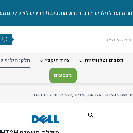
ר מיועד לדילרים ולחברות רשומות בלבד! מחירים לא כוללים מע׳
Produc
sear
מסכים וטלוויזיות
ציוד היקפי
חלקי חילוף לנ
מבצעים
DELL LT 7310 
סוללה פ