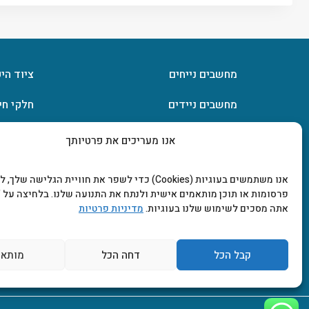
מחשבים נייחים
ציוד הי
מחשבים ניידים
חלקי חי
חומרה
אחסון מ
אנו מעריכים את פרטיותך
מסכים וטלוויזיות
תוכנות
אנו משתמשים בעוגיות (Cookies) כדי לשפר את חוויית הגלישה שלך
פרסומות או תוכן מותאמים אישית ולנתח את התנועה שלנו. בלחיצה על "
אתה מסכים לשימוש שלנו בעוגיות.
מדיניות פרטיות
קבל הכל
דחה הכל
מותאם