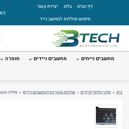
Ski
דף הבית
בלוג
יצירת קשר
t
האת
conten
חיפוש סוללות למחשב נייד
ts
ch
מחשבים נייחים
מחשבים ניידים
חומרה
בית
»
חלקי חילוף לניידים
»
סוללות מקוריות למחשבים ניידים
»
סוללה מקורית פנימי