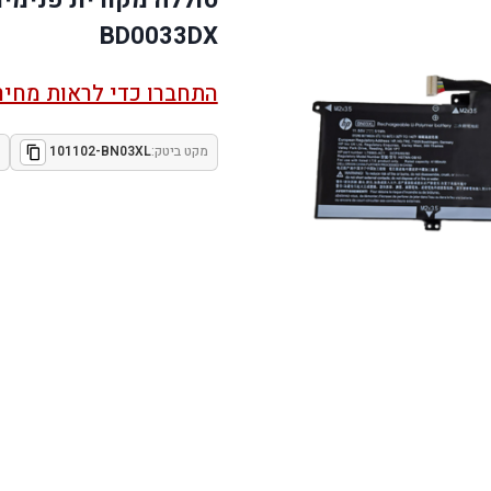
BD0033DX
התחברו כדי לראות מחיר
מקט ביטק:
101102-BN03XL