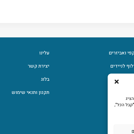
קפי ואביזרים
עלינו
לוף לניידים
יצירת קשר
וצפן
בלוג
תקנון ותנאי שימוש
, להציג
קבל הכל",