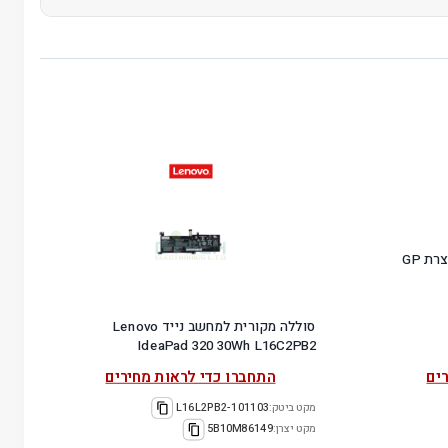
סוללה מקורית למחשב נייד Lenovo
IdeaPad 320 30Wh L16C2PB2
ים
התחברו כדי לראות מחירים
מקט ביטק:
101103-L16L2PB2
מקט יצרן:
5B10M86149