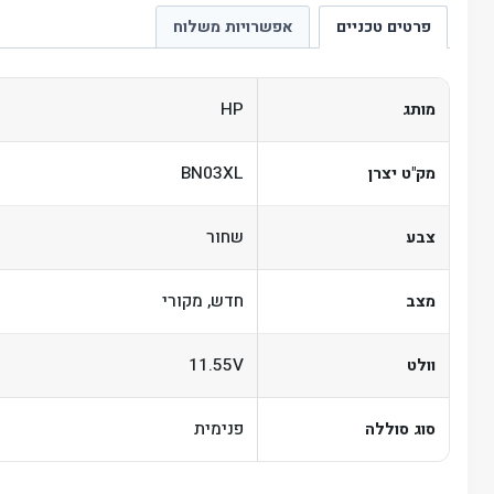
פרטים טכניים
אפשרויות משלוח
HP
מותג
BN03XL
מק"ט יצרן
שחור
צבע
חדש, מקורי
מצב
11.55V
וולט
פנימית
סוג סוללה