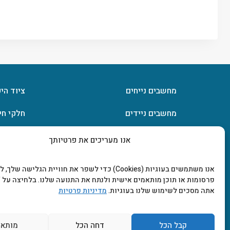
מחשבים נייחים
ציוד הי
מחשבים ניידים
חלקי חי
חומרה
אחסון מ
אנו מעריכים את פרטיותך
מסכים וטלוויזיות
תוכנות
אנו משתמשים בעוגיות (Cookies) כדי לשפר את חוויית הגלישה שלך
פרסומות או תוכן מותאמים אישית ולנתח את התנועה שלנו. בלחיצה על "
אתה מסכים לשימוש שלנו בעוגיות.
מדיניות פרטיות
קבל הכל
דחה הכל
מותאם