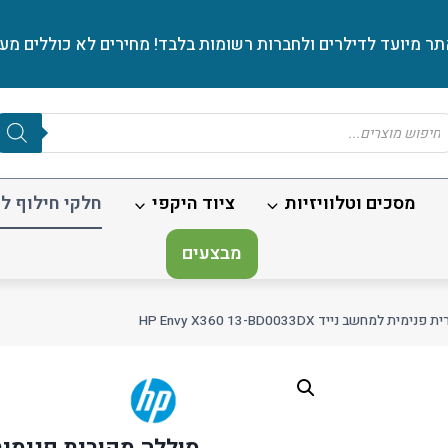
ר מיועד לדילרים ולחברות רשומות בלבד! מחירים לא כוללים מע׳
Produc
sear
מסכים וטלוויזיות
ציוד היקפי
חלקי חילוף לנ
מבצעים
ת למחשב נייד HP Envy X360 13-BD0033DX