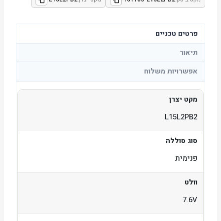
פרטים טכניים
תיאור
אפשרויות משלוח
מקט יצרן
L15L2PB2
סוג סוללה
פנימית
וולט
7.6V