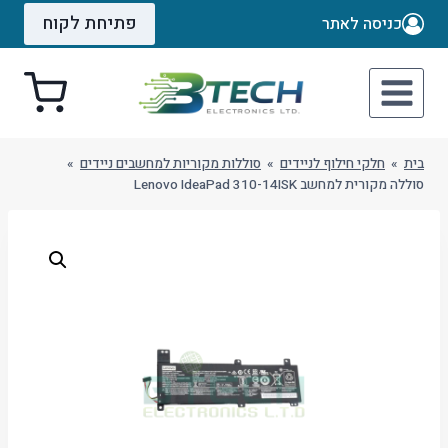
Ski
פתיחת לקוח
כניסה לאתר
t
conten
בית
»
חלקי חילוף לניידים
»
סוללות מקוריות למחשבים ניידים
»
סוללה מקורית למחשב Lenovo IdeaPad 310-14ISK