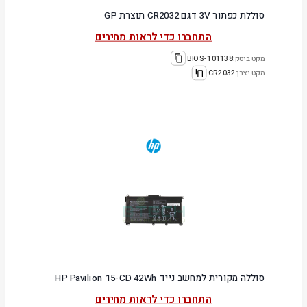
סוללת כפתור 3V דגם CR2032 תוצרת GP
התחברו כדי לראות מחירים
מקט ביטק:
101138-BIOS
מקט יצרן:
CR2032
סוללה מקורית למחשב נייד HP Pavilion 15-CD 42Wh
התחברו כדי לראות מחירים