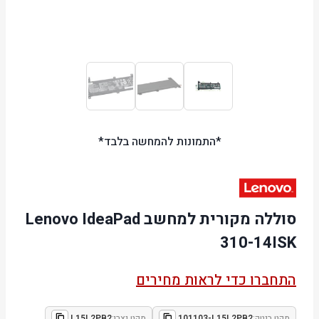
*התמונות להמחשה בלבד*
סוללה מקורית למחשב Lenovo IdeaPad
310-14ISK
התחברו כדי לראות מחירים
מקט ביטק:
101103-L15L2PB2
מקט יצרן:
L15L2PB2