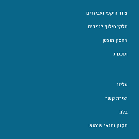
ציוד היקפי ואביזרים
חלקי חילוף לניידים
אחסון מוצפן
תוכנות
עלינו
יצירת קשר
בלוג
תקנון ותנאי שימוש