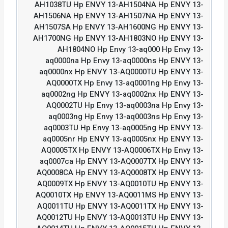
AH1038TU Hp ENVY 13-AH1504NA Hp ENVY 13-
AH1506NA Hp ENVY 13-AH1507NA Hp ENVY 13-
AH1507SA Hp ENVY 13-AH1600NG Hp ENVY 13-
AH1700NG Hp ENVY 13-AH1803NO Hp ENVY 13-
AH1804NO Hp Envy 13-aq000 Hp Envy 13-
aq0000na Hp Envy 13-aq0000ns Hp ENVY 13-
aq0000nx Hp ENVY 13-AQ0000TU Hp ENVY 13-
AQ0000TX Hp Envy 13-aq0001ng Hp Envy 13-
aq0002ng Hp ENVY 13-aq0002nx Hp ENVY 13-
AQ0002TU Hp Envy 13-aq0003na Hp Envy 13-
aq0003ng Hp Envy 13-aq0003ns Hp Envy 13-
aq0003TU Hp Envy 13-aq0005ng Hp ENVY 13-
aq0005nr Hp ENVY 13-aq0005nx Hp ENVY 13-
AQ0005TX Hp ENVY 13-AQ0006TX Hp Envy 13-
aq0007ca Hp ENVY 13-AQ0007TX Hp ENVY 13-
AQ0008CA Hp ENVY 13-AQ0008TX Hp ENVY 13-
AQ0009TX Hp ENVY 13-AQ0010TU Hp ENVY 13-
AQ0010TX Hp ENVY 13-AQ0011MS Hp ENVY 13-
AQ0011TU Hp ENVY 13-AQ0011TX Hp ENVY 13-
AQ0012TU Hp ENVY 13-AQ0013TU Hp ENVY 13-