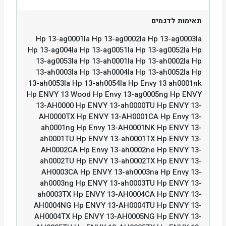
תאימות לדגמים
Hp 13-ag0001la Hp 13-ag0002la Hp 13-ag0003la
Hp 13-ag004la Hp 13-ag0051la Hp 13-ag0052la Hp
13-ag0053la Hp 13-ah0001la Hp 13-ah0002la Hp
13-ah0003la Hp 13-ah0004la Hp 13-ah0052la Hp
13-ah0053la Hp 13-ah0054la Hp Envy 13 ah0001nk
Hp ENVY 13 Wood Hp Envy 13-ag0005ng Hp ENVY
13-AH0000 Hp ENVY 13-ah0000TU Hp ENVY 13-
AH0000TX Hp ENVY 13-AH0001CA Hp Envy 13-
ah0001ng Hp Envy 13-AH0001NK Hp ENVY 13-
ah0001TU Hp ENVY 13-ah0001TX Hp ENVY 13-
AH0002CA Hp Envy 13-ah0002ne Hp ENVY 13-
ah0002TU Hp ENVY 13-ah0002TX Hp ENVY 13-
AH0003CA Hp ENVY 13-ah0003na Hp Envy 13-
ah0003ng Hp ENVY 13-ah0003TU Hp ENVY 13-
ah0003TX Hp ENVY 13-AH0004CA Hp ENVY 13-
AH0004NG Hp ENVY 13-AH0004TU Hp ENVY 13-
AH0004TX Hp ENVY 13-AH0005NG Hp ENVY 13-