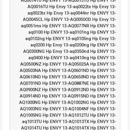
AQ0014TU Hp ENVY 13-AQ0015TU Hp ENVY 13-
AQ0016TU Hp Envy 13-aq0022tx Hp Envy 13-
aq0023tx Hp Envy 13-aq0044nr Hp ENVY 13-
AQ0045CL Hp ENVY 13-AQ0050OD Hp Envy 13-
aq0051ms Hp ENVY 13-AQ0077NR Hp ENVY 13-
aq0100 Hp ENVY 13-aq0101ng Hp ENVY 13-
aq0102ng Hp ENVY 13-aq0105ng Hp Envy 13-
aq0200 Hp Envy 13-aq0200ng Hp ENVY 13-
AQ0300NG Hp Envy 13-aq0350nd Hp ENVY 13-
aq0400 Hp ENVY 13-aq0410ng Hp ENVY 13-
AQ0500NZ Hp ENVY 13-AQ0502SA Hp ENVY 13-
AQ0503NA Hp ENVY 13-AQ0601ND Hp ENVY 13-
AQ0610ND Hp ENVY 13-AQ0650ND Hp ENVY 13-
AQ0701ND Hp ENVY 13-AQ0887NE Hp ENVY 13-
AQ0900NZ Hp ENVY 13-AQ0912ND Hp ENVY 13-
AQ0914ND Hp ENVY 13-AQ0915ND Hp ENVY 13-
AQ1000NG Hp ENVY 13-AQ1002NG Hp ENVY 13-
AQ1003NG Hp ENVY 13-AQ1004NF Hp ENVY 13-
AQ1005NG Hp ENVY 13-AQ1012TU Hp ENVY 13-
aq1013TU Hp ENVY 13-AQ1013TX Hp ENVY 13-
AQ1014TU Hp ENVY 13-AQ1014TX Hp ENVY 13-