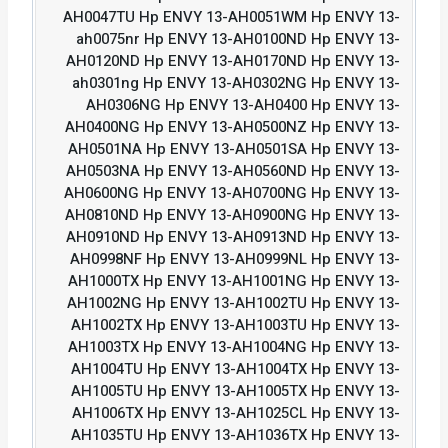
AH0047TU Hp ENVY 13-AH0051WM Hp ENVY 13-
ah0075nr Hp ENVY 13-AH0100ND Hp ENVY 13-
AH0120ND Hp ENVY 13-AH0170ND Hp ENVY 13-
ah0301ng Hp ENVY 13-AH0302NG Hp ENVY 13-
AH0306NG Hp ENVY 13-AH0400 Hp ENVY 13-
AH0400NG Hp ENVY 13-AH0500NZ Hp ENVY 13-
AH0501NA Hp ENVY 13-AH0501SA Hp ENVY 13-
AH0503NA Hp ENVY 13-AH0560ND Hp ENVY 13-
AH0600NG Hp ENVY 13-AH0700NG Hp ENVY 13-
AH0810ND Hp ENVY 13-AH0900NG Hp ENVY 13-
AH0910ND Hp ENVY 13-AH0913ND Hp ENVY 13-
AH0998NF Hp ENVY 13-AH0999NL Hp ENVY 13-
AH1000TX Hp ENVY 13-AH1001NG Hp ENVY 13-
AH1002NG Hp ENVY 13-AH1002TU Hp ENVY 13-
AH1002TX Hp ENVY 13-AH1003TU Hp ENVY 13-
AH1003TX Hp ENVY 13-AH1004NG Hp ENVY 13-
AH1004TU Hp ENVY 13-AH1004TX Hp ENVY 13-
AH1005TU Hp ENVY 13-AH1005TX Hp ENVY 13-
AH1006TX Hp ENVY 13-AH1025CL Hp ENVY 13-
AH1035TU Hp ENVY 13-AH1036TX Hp ENVY 13-