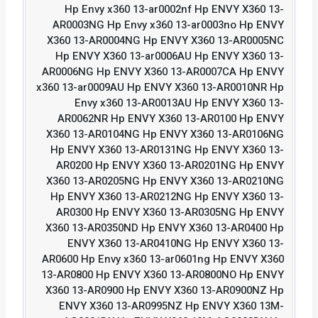
Hp Envy x360 13-ar0002nf Hp ENVY X360 13-
AR0003NG Hp Envy x360 13-ar0003no Hp ENVY
X360 13-AR0004NG Hp ENVY X360 13-AR0005NC
Hp ENVY X360 13-ar0006AU Hp ENVY X360 13-
AR0006NG Hp ENVY X360 13-AR0007CA Hp ENVY
x360 13-ar0009AU Hp ENVY X360 13-AR0010NR Hp
Envy x360 13-AR0013AU Hp ENVY X360 13-
AR0062NR Hp ENVY X360 13-AR0100 Hp ENVY
X360 13-AR0104NG Hp ENVY X360 13-AR0106NG
Hp ENVY X360 13-AR0131NG Hp ENVY X360 13-
AR0200 Hp ENVY X360 13-AR0201NG Hp ENVY
X360 13-AR0205NG Hp ENVY X360 13-AR0210NG
Hp ENVY X360 13-AR0212NG Hp ENVY X360 13-
AR0300 Hp ENVY X360 13-AR0305NG Hp ENVY
X360 13-AR0350ND Hp ENVY X360 13-AR0400 Hp
ENVY X360 13-AR0410NG Hp ENVY X360 13-
AR0600 Hp Envy x360 13-ar0601ng Hp ENVY X360
13-AR0800 Hp ENVY X360 13-AR0800NO Hp ENVY
X360 13-AR0900 Hp ENVY X360 13-AR0900NZ Hp
ENVY X360 13-AR0995NZ Hp ENVY X360 13M-