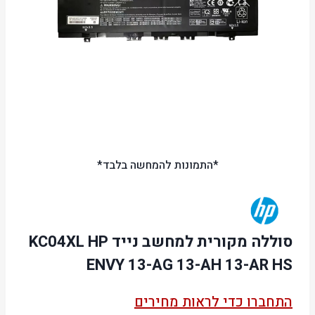
*התמונות להמחשה בלבד*
סוללה מקורית למחשב נייד KC04XL HP
ENVY 13-AG 13-AH 13-AR HS
התחברו כדי לראות מחירים