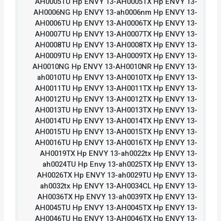
AH0005TU Hp ENVY 13-AH0005TX Hp ENVY 13-
AH0006NG Hp ENVY 13-ah0006nm Hp ENVY 13-
AH0006TU Hp ENVY 13-AH0006TX Hp ENVY 13-
AH0007TU Hp ENVY 13-AH0007TX Hp ENVY 13-
AH0008TU Hp ENVY 13-AH0008TX Hp ENVY 13-
AH0009TU Hp ENVY 13-AH0009TX Hp ENVY 13-
AH0010NG Hp ENVY 13-AH0010NR Hp ENVY 13-
ah0010TU Hp ENVY 13-AH0010TX Hp ENVY 13-
AH0011TU Hp ENVY 13-AH0011TX Hp ENVY 13-
AH0012TU Hp ENVY 13-AH0012TX Hp ENVY 13-
AH0013TU Hp ENVY 13-AH0013TX Hp ENVY 13-
AH0014TU Hp ENVY 13-AH0014TX Hp ENVY 13-
AH0015TU Hp ENVY 13-AH0015TX Hp ENVY 13-
AH0016TU Hp ENVY 13-AH0016TX Hp ENVY 13-
AH0019TX Hp ENVY 13-ah0022tx Hp ENVY 13-
ah0024TU Hp Envy 13-ah0025TX Hp ENVY 13-
AH0026TX Hp ENVY 13-ah0029TU Hp ENVY 13-
ah0032tx Hp ENVY 13-AH0034CL Hp ENVY 13-
AH0036TX Hp ENVY 13-ah0039TX Hp ENVY 13-
AH0045TU Hp ENVY 13-AH0045TX Hp ENVY 13-
AH0046TU Hp ENVY 13-AH0046TX Hp ENVY 13-