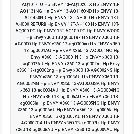
AQ1017TU Hp ENVY 13-AQ1020TX Hp ENVY 13-
AQ1131NG Hp ENVY 13-AQ1160ND Hp ENVY 13-
AQ1450ND Hp ENVY 13T-AH000 Hp ENVY 13T-
AH000 REFURB Hp ENVY 13T-AH100 Hp ENVY 13T-
AQ000 PC Hp ENVY 13T-AQ100 PC Hp ENVY WOOD
Hp Envy x360 13 ag0001nk Hp ENVY X360 13-
AG0000 Hp ENVY x360 13-ag0000au Hp ENVY x360
13-ag0001AU Hp ENVY X360 13-AG0001NG Hp
Envy X360 13-AG0001NK Hp ENVY x360 13-
ag0002AU Hp ENVY x360 13-ag0002na Hp Envy
x360 13-ag0002ng Hp Envy x360 13-AG0002NS Hp
ENVY x360 13-ag0003AU Hp ENVY X360 13-
AG0003NG Hp ENVY X360 13-AG0003SA Hp ENVY
x360 13-ag0004AU Hp ENVY X360 13-AG0004NG
Hp ENVY x360 13-ag0005AU Hp ENVY x360 13-
ag0005la Hp ENVY X360 13-AG0005NG Hp ENVY
X360 13-ag0006AU Hp ENVY x360 13-ag0006la Hp
ENVY X360 13-ag0007AU Hp ENVY X360 13-
AG0007CA Hp ENVY x360 13-ag0007la Hp ENVY
x360 13-ag0008AU Hp ENVY x360 13-ag0009AU Hp