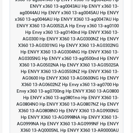
ENVY x360 13-ag0043AU Hp ENVY x360 13-
ag0044AU Hp ENVY x360 13-ag0045AU Hp ENVY
x360 13-ag0046AU Hp ENVY X360 13-ag0047AU Hp
ENVY X360 13-AG0052LA Hp Envy x360 13-ag0100
Hp Envy x360 13-ag0140nd Hp ENVY X360 13-
AG0300 Hp ENVY X360 13-AG0300NZ Hp ENVY
X360 13-AG0301NG Hp ENVY X360 13-AG0302NG
Hp ENVY X360 13-AG0304NG Hp ENVY X360 13-
AG0305NG Hp ENVY x360 13-ag0500nd Hp ENVY
X360 13-AG0502NA Hp ENVY X360 13-AG0502SA
Hp ENVY X360 13-AG0550NZ Hp ENVY X360 13-
AG0600 Hp ENVY X360 13-AG0600NG Hp ENVY
X360 13-AG0602NZ Hp Envy x360 13-ag0700 Hp
Envy x360 13-ag0700ng Hp ENVY X360 13-AG0800
Hp ENVY x360 13-ag0801no Hp ENVY X360 13-
AG0804NO Hp ENVY X360 13-AG0807NZ Hp ENVY
X360 13-AG0808NO Hp ENVY X360 13-AG0900NG
Hp ENVY X360 13-AG0998NA Hp ENVY X360 13-
AG0999NA Hp ENVY X360 13-AG0999NF Hp ENVY
X360 13-AQ0005NL Hp ENVY X360 13-AR0000AU