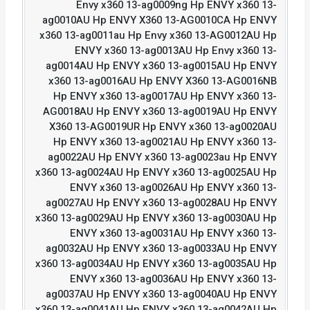
Envy x360 13-ag0009ng Hp ENVY x360 13-
ag0010AU Hp ENVY X360 13-AG0010CA Hp ENVY
x360 13-ag0011au Hp Envy x360 13-AG0012AU Hp
ENVY x360 13-ag0013AU Hp Envy x360 13-
ag0014AU Hp ENVY x360 13-ag0015AU Hp ENVY
x360 13-ag0016AU Hp ENVY X360 13-AG0016NB
Hp ENVY x360 13-ag0017AU Hp ENVY x360 13-
AG0018AU Hp ENVY x360 13-ag0019AU Hp ENVY
X360 13-AG0019UR Hp ENVY x360 13-ag0020AU
Hp ENVY x360 13-ag0021AU Hp ENVY x360 13-
ag0022AU Hp ENVY x360 13-ag0023au Hp ENVY
x360 13-ag0024AU Hp ENVY x360 13-ag0025AU Hp
ENVY x360 13-ag0026AU Hp ENVY x360 13-
ag0027AU Hp ENVY x360 13-ag0028AU Hp ENVY
x360 13-ag0029AU Hp ENVY x360 13-ag0030AU Hp
ENVY x360 13-ag0031AU Hp ENVY x360 13-
ag0032AU Hp ENVY x360 13-ag0033AU Hp ENVY
x360 13-ag0034AU Hp ENVY x360 13-ag0035AU Hp
ENVY x360 13-ag0036AU Hp ENVY x360 13-
ag0037AU Hp ENVY x360 13-ag0040AU Hp ENVY
x360 13-ag0041AU Hp ENVY x360 13-ag0042AU Hp