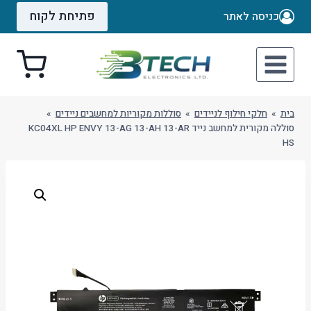
Ski
פתיחת לקוח
כניסה לאתר
t
conten
בית
»
חלקי חילוף לניידים
»
סוללות מקוריות למחשבים ניידים
»
סוללה מקורית למחשב נייד KC04XL HP ENVY 13-AG 13-AH 13-AR
HS