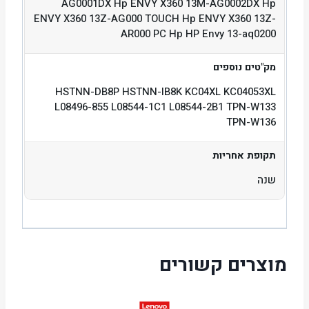
AG0001DX Hp ENVY X360 13M-AG0002DX Hp
ENVY X360 13Z-AG000 TOUCH Hp ENVY X360 13Z-
AR000 PC Hp HP Envy 13-aq0200
מק"טים נוספים
HSTNN-DB8P HSTNN-IB8K KC04XL KC04053XL
L08496-855 L08544-1C1 L08544-2B1 TPN-W133
TPN-W136
תקופת אחריות
שנה
מוצרים קשורים