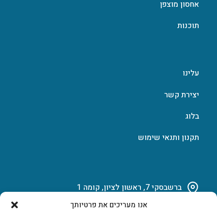
אחסון מוצפן
תוכנות
עלינו
יצירת קשר
בלוג
תקנון ותנאי שימוש
ברשבסקי 7, ראשון לציון, קומה 1
אנו מעריכים את פרטיותך
03-951-15-14