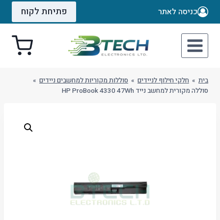
Ski
פתיחת לקוח
כניסה לאתר
t
conten
בית
»
חלקי חילוף לניידים
»
סוללות מקוריות למחשבים ניידים
»
סוללה מקורית למחשב נייד HP ProBook 4330 47Wh