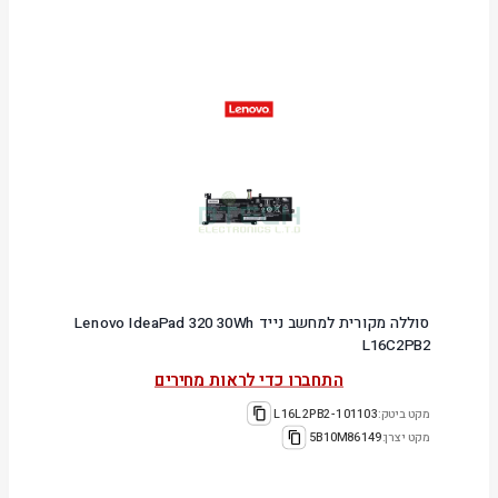
סוללה מקורית למחשב נייד Lenovo IdeaPad 320 30Wh
L16C2PB2
התחברו כדי לראות מחירים
מקט ביטק:
101103-L16L2PB2
מקט יצרן:
5B10M86149