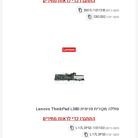
התחברו כדי לראות מחירים
מקט ביטק:
101138-BIOS
מקט יצרן:
CR2032
סוללה מקורית פנימית Lenovo ThinkPad L380
התחברו כדי לראות מחירים
מקט ביטק:
101103-L17L3P53
מקט יצרן:
L17L3P53