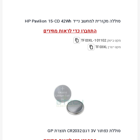
סוללה מקורית למחשב נייד HP Pavilion 15-CD 42Wh
התחברו כדי לראות מחירים
מקט ביטק:
101102-TF03XL
מקט יצרן:
TF03XL
סוללת כפתור 3V דגם CR2032 תוצרת GP