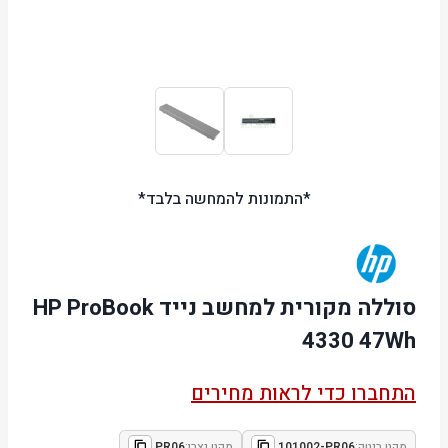
*התמונות להמחשה בלבד*
סוללה מקורית למחשב נייד HP ProBook
4330 47Wh
התחברו כדי לראות מחירים
מקט ביטק:
101002-PR06
מקט יצרן:
PR06