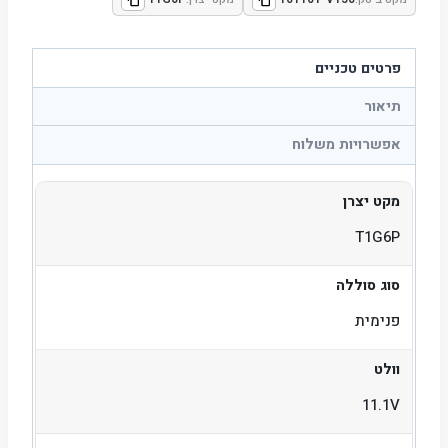
פרטים טכניים
תיאור
אפשרויות משלוח
מקט יצרן
T1G6P
סוג סוללה
פנימית
וולט
11.1V