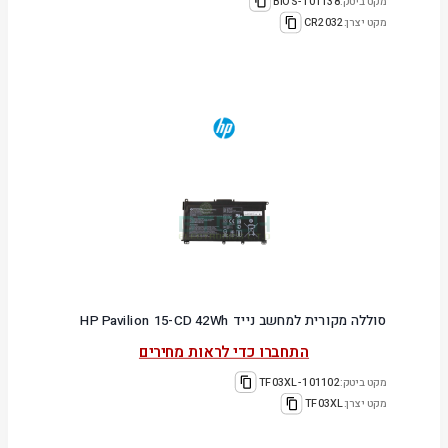
מקט ביטק:
101138-BIOS
מקט יצרן:
CR2032
סוללה מקורית למחשב נייד HP Pavilion 15-CD 42Wh
התחברו כדי לראות מחירים
מקט ביטק:
101102-TF03XL
מקט יצרן:
TF03XL