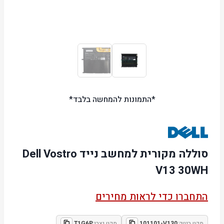
*התמונות להמחשה בלבד*
סוללה מקורית למחשב נייד Dell Vostro
V13 30WH
התחברו כדי לראות מחירים
מקט ביטק:
101101-V130
מקט יצרן:
T1G6P