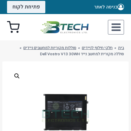
Ski
פתיחת לקוח
כניסה לאתר
t
conten
בית
»
חלקי חילוף לניידים
»
סוללות מקוריות למחשבים ניידים
»
סוללה מקורית למחשב נייד Dell Vostro V13 30WH