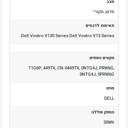
מצב
חדש, מקורי
תאימות לדגמים
Dell Vostro V130 Series Dell Vostro V13 Series
מקטים נוספים
T1G6P, 449TX, CN-0449TX, 0NTG4J, PRW6G,
0NTG4J, 0PRW6G
מותג
DELL
הספק סוללה
30Wh