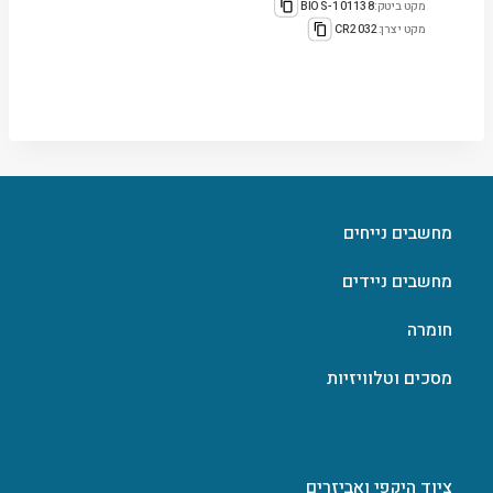
מקט ביטק:
101138-BIOS
מקט יצרן:
CR2032
מחשבים נייחים
מחשבים ניידים
חומרה
מסכים וטלוויזיות
ציוד היקפי ואביזרים