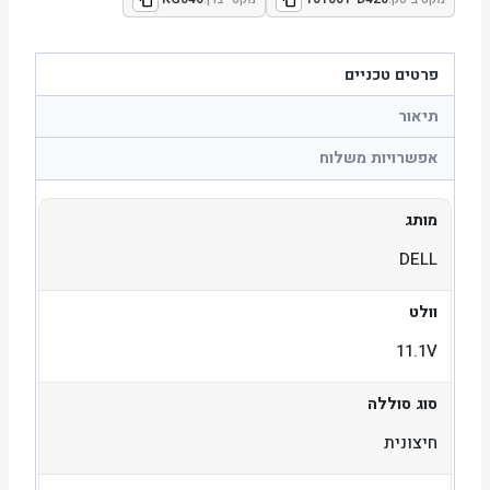
פרטים טכניים
תיאור
אפשרויות משלוח
מותג
DELL
וולט
11.1V
סוג סוללה
חיצונית