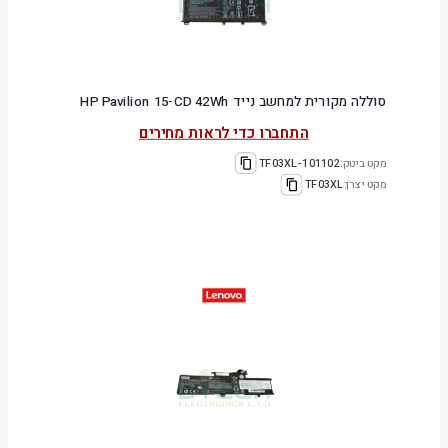
סוללה מקורית למחשב נייד HP Pavilion 15-CD 42Wh
התחברו כדי לראות מחירים
מקט ביטק:
101102-TF03XL
מקט יצרן:
TF03XL