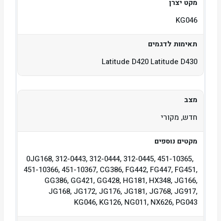
מקט יצרן
KG046
תאימות לדגמים
Latitude D420 Latitude D430
מצב
חדש, מקורי
מקטים נוספים
0JG168, 312-0443, 312-0444, 312-0445, 451-10365,
451-10366, 451-10367, CG386, FG442, FG447, FG451,
GG386, GG421, GG428, HG181, HX348, JG166,
JG168, JG172, JG176, JG181, JG768, JG917,
KG046, KG126, NG011, NX626, PG043