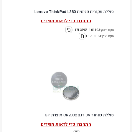
סוללה מקורית פנימית Lenovo ThinkPad L380
התחברו כדי לראות מחירים
מקט ביטק:
101103-L17L3P53
מקט יצרן:
L17L3P53
סוללת כפתור 3V דגם CR2032 תוצרת GP
התחברו כדי לראות מחירים