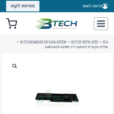
Ski
פתיחת לקוח
כניסה לאתר
t
conten
בית
»
חלקי חילוף לניידים
»
סוללות מקוריות למחשבים ניידים
»
סוללה מקורית למחשב נייד Dell D420 42Wh