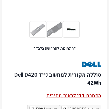
*התמונות להמחשה בלבד*
סוללה מקורית למחשב נייד Dell D420
42Wh
התחברו כדי לראות מחירים
מקט ביטק:
101001-D420
מקט יצרן:
KG046