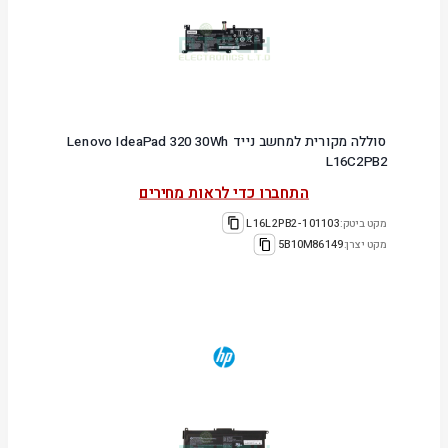
סוללה מקורית למחשב נייד Lenovo IdeaPad 320 30Wh
L16C2PB2
התחברו כדי לראות מחירים
מקט ביטק:
101103-L16L2PB2
מקט יצרן:
5B10M86149