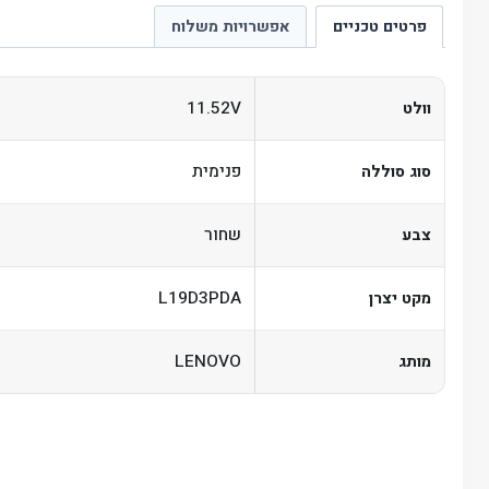
פרטים טכניים
אפשרויות משלוח
11.52V
וולט
פנימית
סוג סוללה
שחור
צבע
L19D3PDA
מקט יצרן
LENOVO
מותג