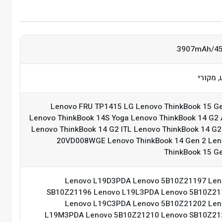
3907mAh/4
 מקורי
Lenovo FRU TP1415 LG Lenovo ThinkBook 15 G
Lenovo ThinkBook 14S Yoga Lenovo ThinkBook 14 G2
Lenovo ThinkBook 14 G2 ITL Lenovo ThinkBook 14 G2
20VD008WGE Lenovo ThinkBook 14 Gen 2 Len
ThinkBook 15 G
Lenovo L19D3PDA Lenovo 5B10Z21197 Len
SB10Z21196 Lenovo L19L3PDA Lenovo 5B10Z21
Lenovo L19C3PDA Lenovo 5B10Z21202 Len
L19M3PDA Lenovo 5B10Z21210 Lenovo SB10Z21