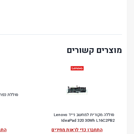
מוצרים קשורים
סוללת כפתור 3V דגם CR2032 ת
סוללה מקורית למחשב נייד Lenovo
IdeaPad 320 30Wh L16C2PB2
התחברו כדי לראות מחירים
התח