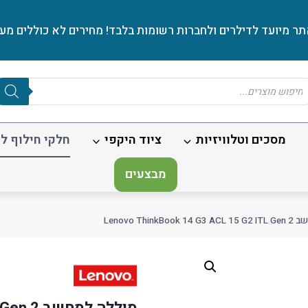
ר מיועד לדילרים ולחברות רשומות בלבד! מחירים לא כוללים מע׳
Produc
sear
מסכים וטלוויזיות
ציוד היקפי
חלקי חילוף לנ
מבצעים
Lenovo ThinkB
סוללה למחשב Lenovo ThinkBook 14 G3 ACL 15 G2 ITL Gen 2