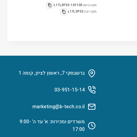
מקט ביטק:
101103-L17L3P53
מקט יצרן:
L17L3P53
ברשבסקי 7, ראשון לציון, קומה 1
03-951-15-14
marketing@b-tech.co.il
משרדים ומכירות: א’ עד ה’ 9:00-
17:00