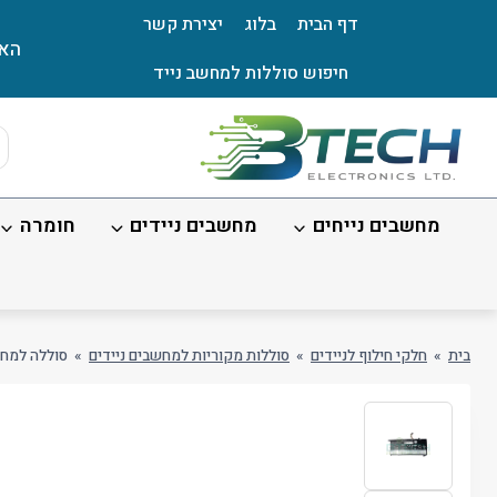
Ski
דף הבית
בלוג
יצירת קשר
t
האת
conten
חיפוש סוללות למחשב נייד
ts
ch
מחשבים נייחים
מחשבים ניידים
חומרה
בית
»
חלקי חילוף לניידים
»
סוללות מקוריות למחשבים ניידים
»
סוללה למחשב ook 14 G3 ACL 15 G2 ITL Gen 2