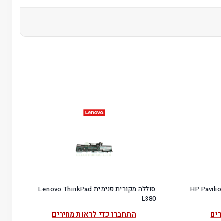
מחשב נייד HP Pavilion 15-
סוללה מקורית פנימית Lenovo ThinkPad
L380
ים
התחברו כדי לראות מחירים