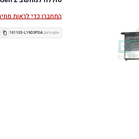
התחברו כדי לראות מחיר
מקט ביטק:
101103-L19D3PDA