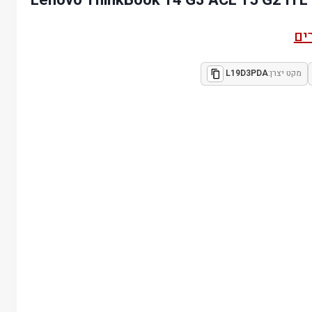
ים
מקט יצרן:
L19D3PDA