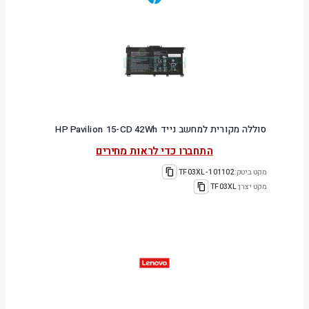
סוללה מקורית למחשב נייד HP Pavilion 15-CD 42Wh
התחברו כדי לראות מחירים
מקט ביטק:
101102-TF03XL
מקט יצרן:
TF03XL