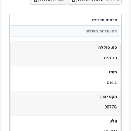
פרטים טכניים
אפשרויות משלוח
סוג סוללה
פנימית
מותג
DELL
מקט יצרן
9077G
וולט