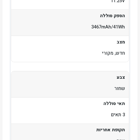
11.25V
הספק סוללה
3467mAh/41Wh
מצב
חדש, מקורי
צבע
שחור
תאי סוללה
3 תאים
תקופת אחריות