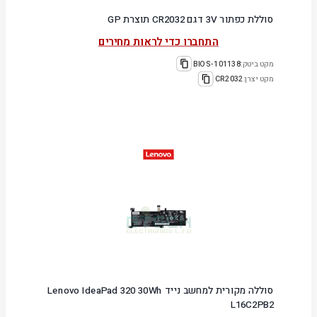
סוללת כפתור 3V דגם CR2032 תוצרת GP
התחברו כדי לראות מחירים
מקט ביטק:
101138-BIOS
מקט יצרן:
CR2032
סוללה מקורית למחשב נייד Lenovo IdeaPad 320 30Wh
L16C2PB2