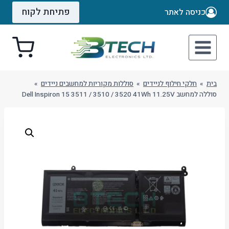
Ski
פתיחת לקוח
כניסה לאתר
t
conten
בית
»
חלקי חילוף לניידים
»
סוללות מקוריות למחשבים ניידים
»
סוללה למחשב Dell Inspiron 15 3511 / 3510 / 3520 41Wh 11.25V