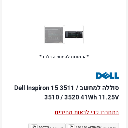
*התמונות להמחשה בלבד*
סוללה למחשב Dell Inspiron 15 3511 /
3510 / 3520 41Wh 11.25V
התחברו כדי לראות מחירים
מקט ביטק:
101101-6TW9W
מקט יצרן:
9077G