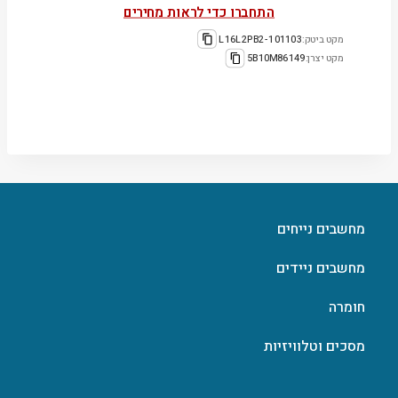
התחברו כדי לראות מחירים
מקט ביטק:
101103-L16L2PB2
מקט יצרן:
5B10M86149
מחשבים נייחים
מחשבים ניידים
חומרה
מסכים וטלוויזיות