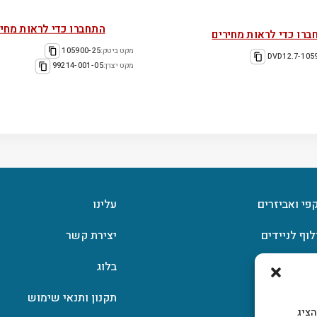
התחברו כדי לראות מחיר
ברו כדי לראות מחירים
מקט ביטק:
105900-25
105931-D
מקט יצרן:
99214-001-05
קפי ואביזרים
עלינו
לוף לניידים
יצירת קשר
וצפן
בלוג
תקנון ותנאי שימוש
, להציג