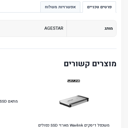
פרטים טכניים
אפשרויות משלוח
AGESTAR
מותג
מוצרים קשורים
מתאם SSD / דיסק קשיח לDVD פנימי
משכפל דיסקים Wavlink מארזי SSD כפולים