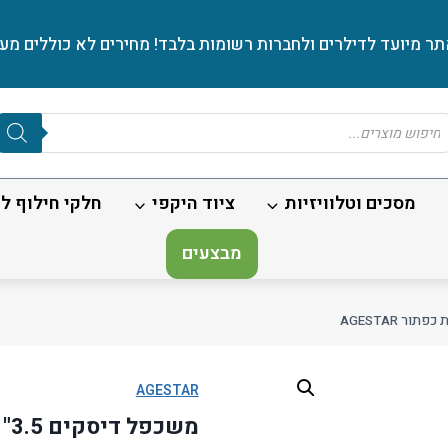
ר מיועד לדילרים ולחברות רשומות בלבד! מחירים לא כוללים מע׳
Produc
sear
מסכים וטלוויזיות
ציוד היקפי
חלקי חילוף לנ
מבצעים
AGESTAR
משכפל דיסקים 3.5" בלחיצת כפתור AGESTAR