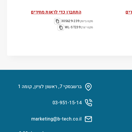
ים
התחברו כדי לראות מחירים
מקט ביטק:
305629-239
מקט יצרן:
WL-ST239
ברשבסקי 7, ראשון לציון, קומה 1
03-951-15-14
marketing@b-tech.co.il