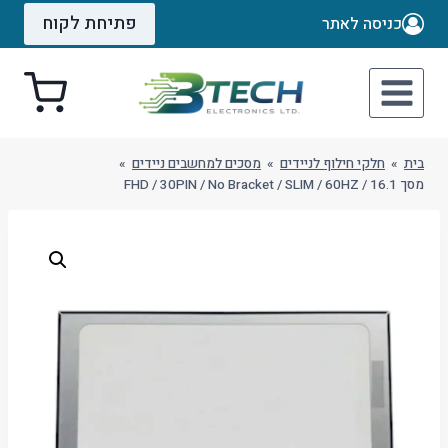
Ski
פתיחת לקוח
כניסה לאתר
t
conten
בית
»
חלקי חילוף לניידים
»
מסכים למחשבים ניידים
»
מסך 16.1 / FHD / 30PIN / No Bracket / SLIM / 60HZ