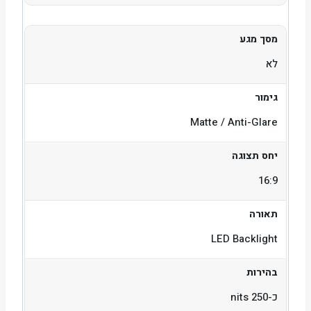
מסך מגע
לא
גימור
Matte / Anti-Glare
יחס תצוגה
16:9
תאורה
LED Backlight
בהירות
כ-250 nits