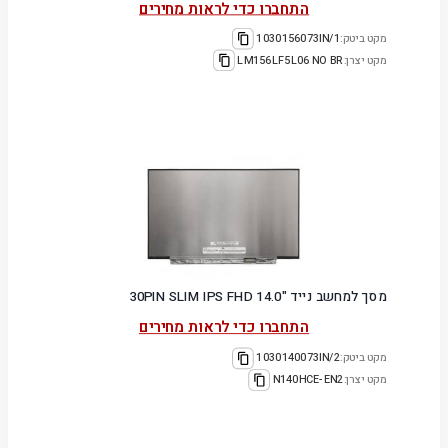
התחברו כדי לראות מחירים
מקט ביטק:
1030156073IN/1
מקט יצרן:
LM156LF5L06 NO BR
מסך למחשב נייד "14.0 30PIN SLIM IPS FHD
התחברו כדי לראות מחירים
מקט ביטק:
1030140073IN/2
מקט יצרן:
N140HCE-EN2