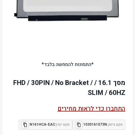
*התמונות להמחשה בלבד*
מסך 16.1 / FHD / 30PIN / No Bracket /
SLIM / 60HZ
התחברו כדי לראות מחירים
מקט ביטק:
1030161073N
מקט יצרן:
N161HCA-EAC