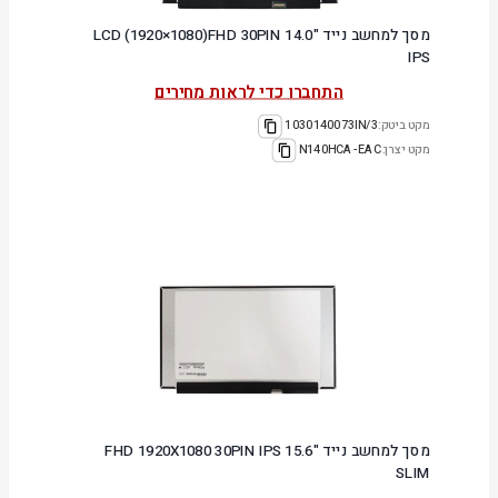
מסך למחשב נייד "14.0 LCD (1920×1080)FHD 30PIN
IPS
התחברו כדי לראות מחירים
מקט ביטק:
1030140073IN/3
מקט יצרן:
N140HCA-EAC
מסך למחשב נייד "15.6 FHD 1920X1080 30PIN IPS
SLIM