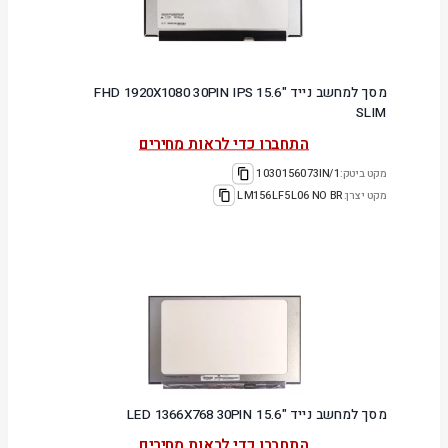
מסך למחשב נייד "15.6 FHD 1920X1080 30PIN IPS
SLIM
התחברו כדי לראות מחירים
מקט ביטק:
1030156073IN/1
מקט יצרן:
LM156LF5L06 NO BR
מסך למחשב נייד "15.6 LED 1366X768 30PIN
התחברו כדי לראות מחירים