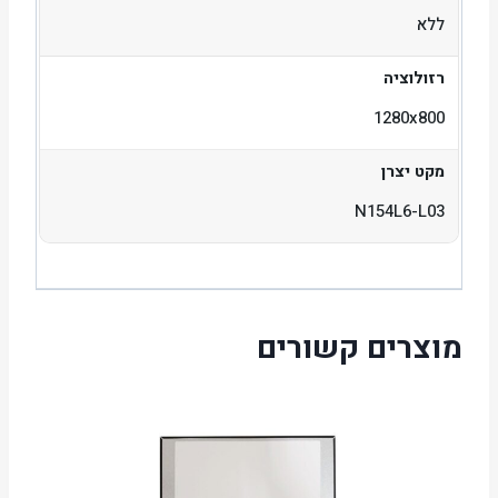
ללא
רזולוציה
1280x800
מקט יצרן
N154L6-L03
מוצרים קשורים