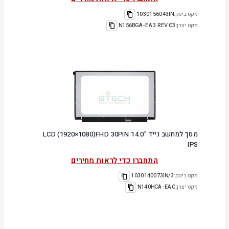
מקט ביטק:
1030156043IN
מקט יצרן:
N156BGA-EA3 REV.C3
מסך למחשב נייד "14.0 LCD (1920×1080)FHD 30PIN
IPS
התחברו כדי לראות מחירים
מקט ביטק:
1030140073IN/3
מקט יצרן:
N140HCA-EAC