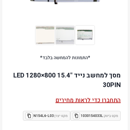
*התמונות להמחשה בלבד*
מסך למחשב נייד "15.4 LED 1280×800
30PIN
התחברו כדי לראות מחירים
מקט ביטק:
1030154033L
מקט יצרן:
N154L6-L03