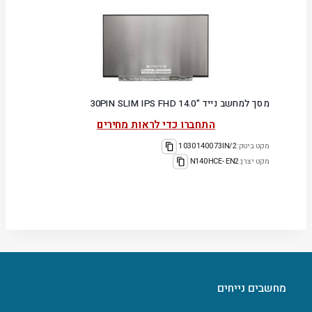
מסך למחשב נייד "14.0 30PIN SLIM IPS FHD
התחברו כדי לראות מחירים
מקט ביטק:
1030140073IN/2
מקט יצרן:
N140HCE-EN2
מחשבים נייחים