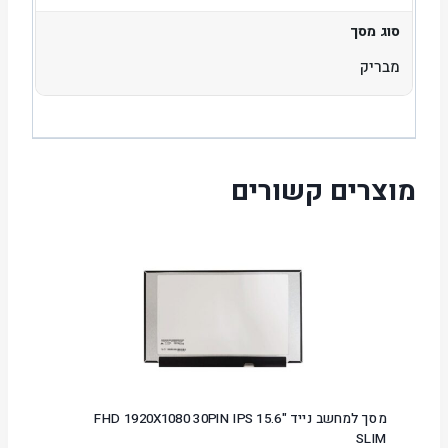
סוג מסך
מבריק
מוצרים קשורים
מסך למחשב נייד "15.6 FHD 1920X1080 30PIN IPS
SLIM