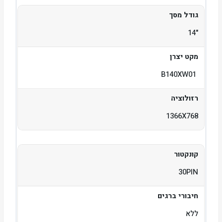
גודל מסך
"14
מקט יצרן
B140XW01
רזולוציה
1366X768
קונקטור
30PIN
חיבורי ברגים
ללא