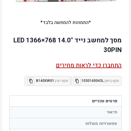
*התמונות להמחשה בלבד*
מסך למחשב נייד "14.0 LED 1366×768
30PIN
התחברו כדי לראות מחירים
מקט ביטק:
1030140043L
מקט יצרן:
B140XW01
פרטים טכניים
תיאור
אפשרויות משלוח