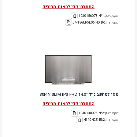
התחברו כדי לראות מחירים
מקט ביטק:
1030156073IN/1
מקט יצרן:
LM156LF5L06 NO BR
מסך למחשב נייד "14.0 30PIN SLIM IPS FHD
התחברו כדי לראות מחירים
מקט ביטק:
1030140073IN/2
מקט יצרן:
N140HCE-EN2