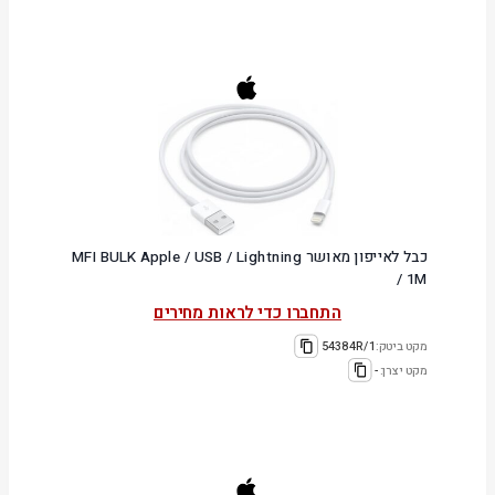
כבל לאייפון מאושר MFI BULK Apple / USB / Lightning
/ 1M
התחברו כדי לראות מחירים
מקט ביטק:
54384R/1
מקט יצרן:
-