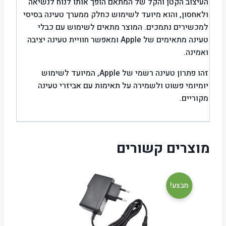
העיצוב הקטן והקל של המתאם הופך אותו לנוח לנשיאה
ולאחסון, והוא מיועד לשימוש כחלק ממערך טעינה בסיסי
למכשירים נתמכים. המוצר מתאים לשימוש עם כבלי
טעינה מתאימים של Apple ומאפשר חוויית טעינה יציבה
ואמינה.
זהו פתרון טעינה רשמי של Apple, המיועד לשימוש
יומיומי פשוט ולשמירה על תאימות עם אביזרי טעינה
מקוריים.
מוצרים קשורים
מבצע!