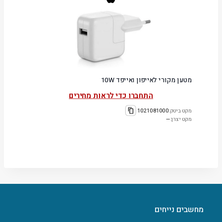
מטען מקורי לאייפון ואייפד 10W
התחברו כדי לראות מחירים
מקט ביטק:
1021081000
מקט יצרן:
—
מחשבים נייחים