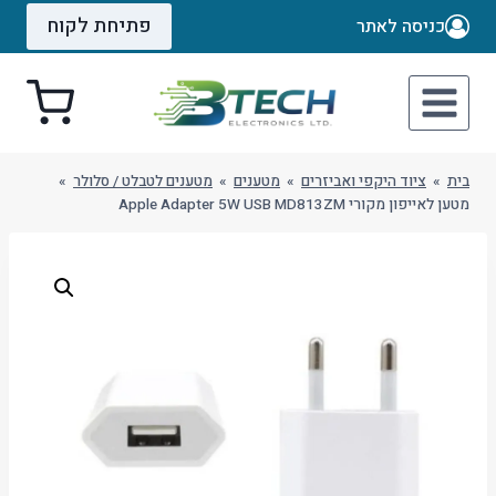
Ski
פתיחת לקוח
כניסה לאתר
t
conten
בית
»
ציוד היקפי ואביזרים
»
מטענים
»
מטענים לטבלט / סלולר
»
מטען לאייפון מקורי Apple Adapter 5W USB MD813ZM