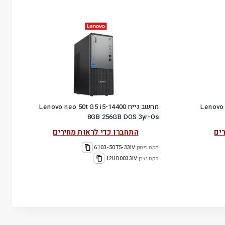
Lenovo neo
מחשב נייח Lenovo neo 50t G5 i5-14400
8GB 256GB DOS 3yr-Os
ים
התחברו כדי לראות מחירים
מקט ביטק:
6103-50T5-33IV
מקט יצרן:
12UD0033IV