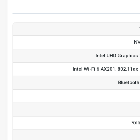
N
Intel UHD Graphics
Intel Wi-Fi 6 AX201, 802.11ax
Bluetooth
וטי