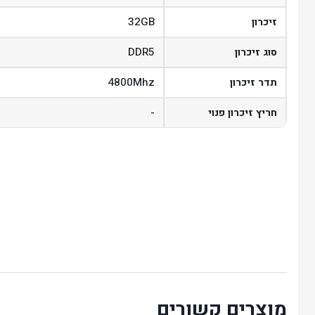
32GB
זיכרון
DDR5
סוג זיכרון
4800Mhz
תדר זיכרון
-
חריץ זיכרון פנוי
מוצרים קשורים