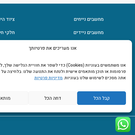
מחשבים נייחים
ציוד הי
מחשבים ניידים
חלקי חי
חומרה
אחסון מ
אנו מעריכים את פרטיותך
מסכים וטלוויזיות
תוכנות
אנו משתמשים בעוגיות (Cookies) כדי לשפר את חוויית הגלישה שלך
פרסומות או תוכן מותאמים אישית ולנתח את התנועה שלנו. בלחיצה על "
אתה מסכים לשימוש שלנו בעוגיות.
מדיניות פרטיות
קבל הכל
דחה הכל
מותאם