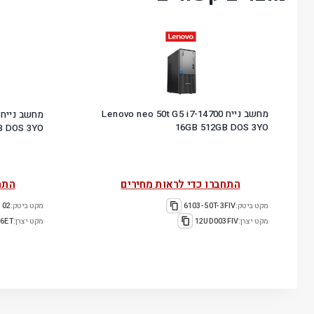
מחשב נייח Lenovo neo 50t G5 i7-14700
16GB 512GB DOS 3YO
B DOS 3YO
התחברו כדי לראות מחירים
התח
מקט ביטק:
6103-50T-3FIV
מקט ביטק:
MT290G9-08
מקט יצרן:
12UD003FIV
מקט יצרן:
6ET