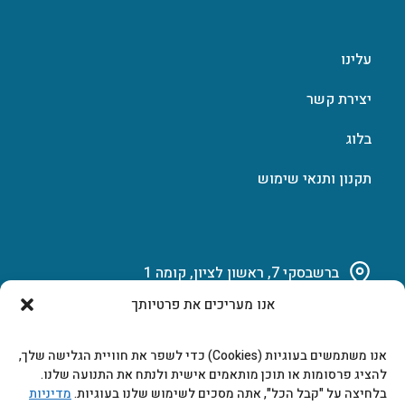
עלינו
יצירת קשר
בלוג
תקנון ותנאי שימוש
ברשבסקי 7, ראשון לציון, קומה 1
אנו מעריכים את פרטיותך
03-951-15-14
אנו משתמשים בעוגיות (Cookies) כדי לשפר את חוויית הגלישה שלך,
marketing@b-tech.co.il
להציג פרסומות או תוכן מותאמים אישית ולנתח את התנועה שלנו.
בלחיצה על "קבל הכל", אתה מסכים לשימוש שלנו בעוגיות.
מדיניות