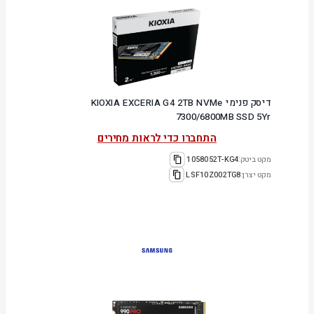
דיסק פנימי KIOXIA EXCERIA G4 2TB NVMe
7300/6800MB SSD 5Yr
התחברו כדי לראות מחירים
מקט ביטק:
1058052T-KG4
מקט יצרן:
LSF10Z002TG8