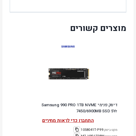
מוצרים קשורים
דיסק פנימי Samsung 990 PRO 1TB NVME
7450/6900MB SSD 5Yr
התחברו כדי לראות מחירים
מקט ביטק:
1058041T-P99