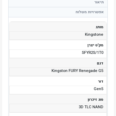
תיאור
אפשרויות משלוח
מותג
Kingstone
מק"ט יצרן
SFYR2S/1T0
דגם
Kingston FURY Renegade G5
דור
Gen5
סוג זיכרון
3D TLC NAND