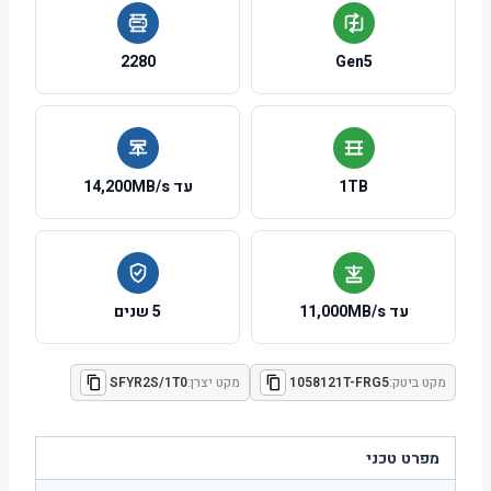
2280
Gen5
1TB
עד 14,200MB/s
עד 11,000MB/s
5 שנים
מקט ביטק:
1058121T-FRG5
מקט יצרן:
SFYR2S/1T0
מפרט טכני