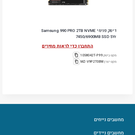
דיסק פנימי Samsung 990 PRO 2TB NVME
7450/6900MB SSD 5Yr
התחברו כדי לראות מחירים
מקט ביטק:
1058042T-P99
מקט יצרן:
MZ-V9P2T0BW
מחשבים נייחים
מחשבים ניידים