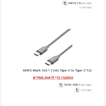
מקט ביטק:
5681G/1.8
מקט יצרן:
—
כבל Type-C to Type-C באורך 1 מטר 65W E-Mark
התחברו כדי לראות מחירים
מקט ביטק:
53942-65W/1
מקט יצרן:
-