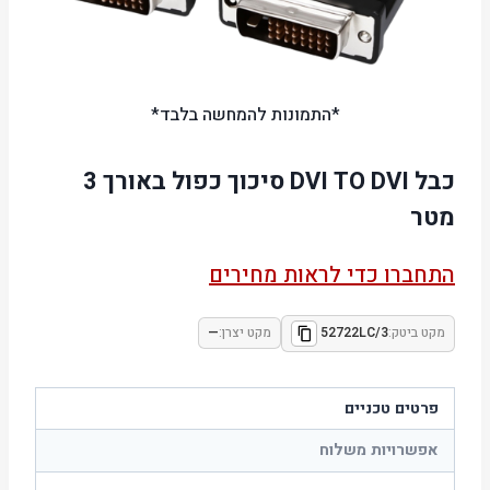
*התמונות להמחשה בלבד*
כבל DVI TO DVI סיכוך כפול באורך 3
מטר
התחברו כדי לראות מחירים
מקט ביטק:
52722LC/3
מקט יצרן:
—
פרטים טכניים
אפשרויות משלוח