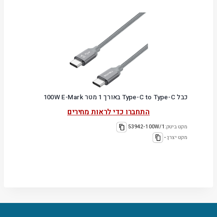
כבל Type-C to Type-C באורך 1 מטר 100W E-Mark
התחברו כדי לראות מחירים
מקט ביטק:
53942-100W/1
מקט יצרן:
-