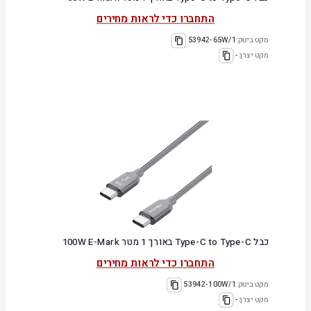
התחברו כדי לראות מחירים
מקט ביטק:
53942-65W/1
מקט יצרן:
-
כבל Type-C to Type-C באורך 1 מטר 100W E-Mark
התחברו כדי לראות מחירים
מקט ביטק:
53942-100W/1
מקט יצרן:
-