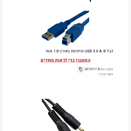
כבל USB 3.0 A-B מדפסת באורך 1.8 מטר
התחברו כדי לראות מחירים
מקט ביטק:
53767/1.8
מקט יצרן:
—