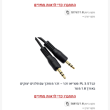
התחברו כדי לראות מחירים
מקט ביטק:
53767/1.8
מקט יצרן:
—
כבל PL 3.5 סטריאו זכר – זכר מסוכך עם פלגים יצוקים
באורך 1.8 מטר
התחברו כדי לראות מחירים
מקט ביטק:
5681G/1.8
מקט יצרן:
—