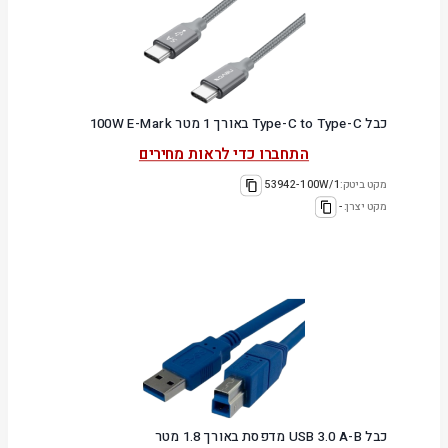
כבל Type-C to Type-C באורך 1 מטר 100W E-Mark
התחברו כדי לראות מחירים
מקט ביטק:
53942-100W/1
מקט יצרן:
-
כבל USB 3.0 A-B מדפסת באורך 1.8 מטר