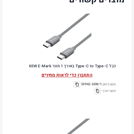
כבל Type-C to Type-C באורך 1 מטר 65W E-Mark
התחברו כדי לראות מחירים
מקט ביטק:
53942-65W/1
מקט יצרן:
-