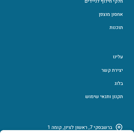
חלקי חילוף לניידים
אחסון מוצפן
תוכנות
עלינו
יצירת קשר
בלוג
תקנון ותנאי שימוש
ברשבסקי 7, ראשון לציון, קומה 1