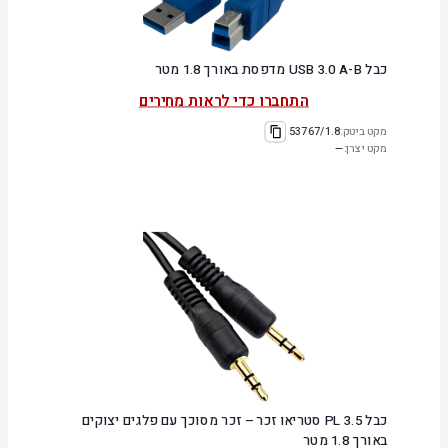
כבל USB 3.0 A-B מדפסת באורך 1.8 מטר
התחברו כדי לראות מחירים
מקט ביטק:
53767/1.8
מקט יצרן:
—
כבל PL 3.5 סטריאו זכר – זכר מסוכך עם פלגים יצוקים
באורך 1.8 מטר