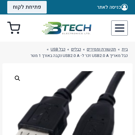
Ski
פתיחת לקוח
כניסה לאתר
t
conten
בית
»
תקשורת וממירים
»
כבלים
»
כבל USB
»
כבל מאריך USB2.0 A זכר ל- USB2.0 A נקבה באורך 1 מטר