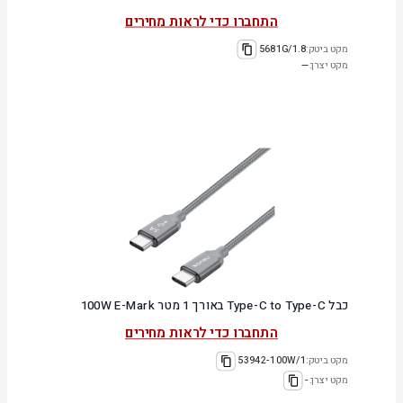
התחברו כדי לראות מחירים
מקט ביטק:
5681G/1.8
מקט יצרן:
—
כבל Type-C to Type-C באורך 1 מטר 100W E-Mark
התחברו כדי לראות מחירים
מקט ביטק:
53942-100W/1
מקט יצרן:
-