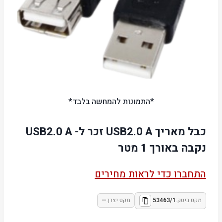
*התמונות להמחשה בלבד*
כבל מאריך USB2.0 A זכר ל- USB2.0 A
נקבה באורך 1 מטר
התחברו כדי לראות מחירים
מקט ביטק:
53463/1
מקט יצרן:
—