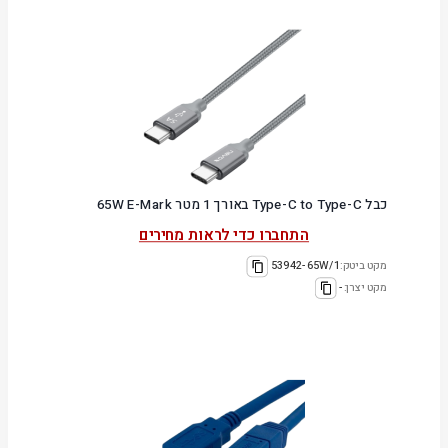
כבל Type-C to Type-C באורך 1 מטר 65W E-Mark
התחברו כדי לראות מחירים
מקט ביטק:
53942-65W/1
מקט יצרן:
-