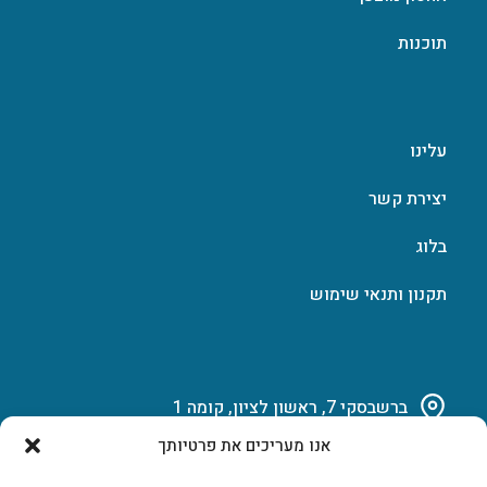
תוכנות
עלינו
יצירת קשר
בלוג
תקנון ותנאי שימוש
ברשבסקי 7, ראשון לציון, קומה 1
אנו מעריכים את פרטיותך
03-951-15-14