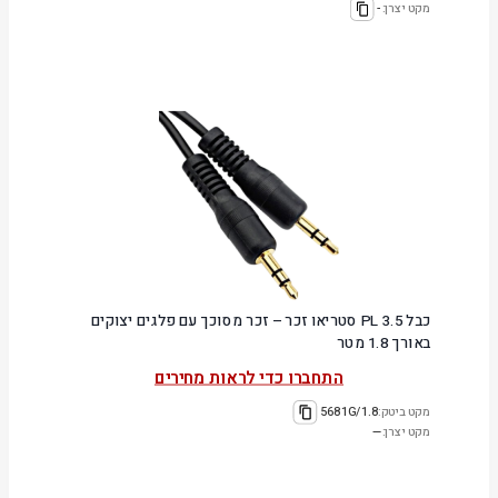
מקט יצרן:
-
כבל PL 3.5 סטריאו זכר – זכר מסוכך עם פלגים יצוקים
באורך 1.8 מטר
התחברו כדי לראות מחירים
מקט ביטק:
5681G/1.8
מקט יצרן:
—