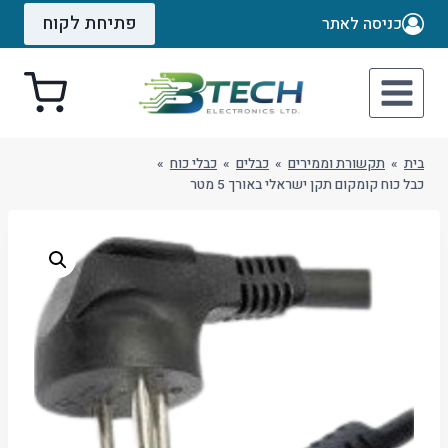
Ski
פתיחת לקוח
כניסה לאתר
t
conten
בית
»
תקשורת וממירים
»
כבלים
»
כבלי כוח
»
כבל כוח קומקום תקן ישראלי באורך 5 מטר