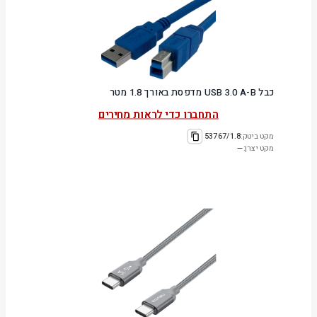
כבל USB 3.0 A-B מדפסת באורך 1.8 מטר
התחברו כדי לראות מחירים
מקט ביטק:
53767/1.8
מקט יצרן:
—