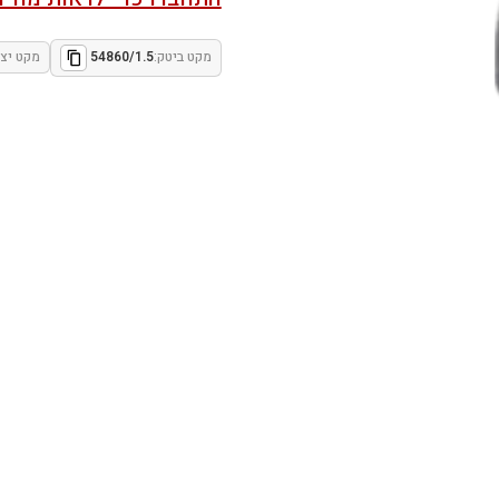
מקט ביטק:
54860/1.5
מקט יצר