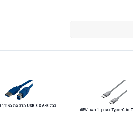
כבל USB 3.0 A-B מדפסת באורך 1.8 מטר
כבל Type-C to Type-C באורך 1 מטר 65W