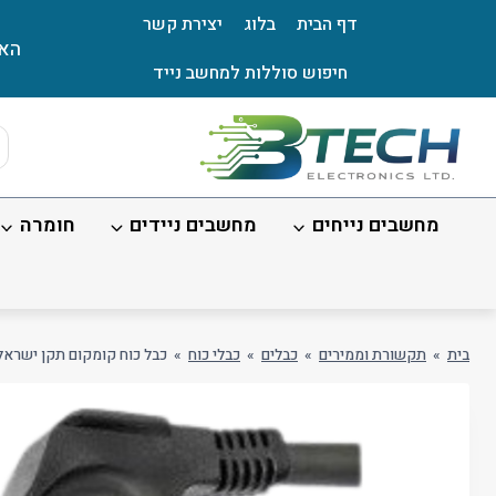
Ski
דף הבית
בלוג
יצירת קשר
t
האת
conten
חיפוש סוללות למחשב נייד
ts
ch
מחשבים נייחים
מחשבים ניידים
חומרה
בית
»
תקשורת וממירים
»
כבלים
»
כבלי כוח
»
כבל כוח קומקום תקן ישראלי באור