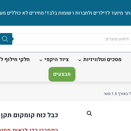
ר מיועד לדילרים ולחברות רשומות בלבד! מחירים לא כוללים מע׳
Produc
sear
מסכים וטלוויזיות
ציוד היקפי
חלקי חילוף לנ
מבצעים
ך 1.5 מטר
כבל כוח קומקום תקן ישרא
התחברו כדי לראות מחיר