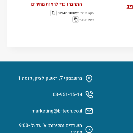
התחברו כדי לראות מחירים
ים
מקט ביטק:
53942-100W/1
מקט יצרן:
-
ברשבסקי 7, ראשון לציון, קומה 1
03-951-15-14
marketing@b-tech.co.il
משרדים ומכירות: א’ עד ה’ 9:00-