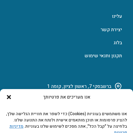
עלינו
יצירת קשר
בלוג
תקנון ותנאי שימוש
ברשבסקי 7, ראשון לציון, קומה 1
אנו מעריכים את פרטיותך
03-951-15-14
אנו משתמשים בעוגיות (Cookies) כדי לשפר את חוויית הגלישה שלך,
marketing@b-tech.co.il
להציג פרסומות או תוכן מותאמים אישית ולנתח את התנועה שלנו.
בלחיצה על "קבל הכל", אתה מסכים לשימוש שלנו בעוגיות.
מדיניות
פרטיות