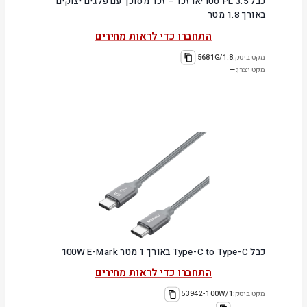
כבל PL 3.5 סטריאו זכר – זכר מסוכך עם פלגים יצוקים
באורך 1.8 מטר
התחברו כדי לראות מחירים
מקט ביטק:
5681G/1.8
מקט יצרן:
—
כבל Type-C to Type-C באורך 1 מטר 100W E-Mark
התחברו כדי לראות מחירים
מקט ביטק:
53942-100W/1