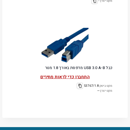
מקט יצרן:
-
כבל USB 3.0 A-B מדפסת באורך 1.8 מטר
התחברו כדי לראות מחירים
מקט ביטק:
53767/1.8
מקט יצרן:
—