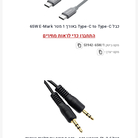
כבל Type-C to Type-C באורך 1 מטר 65W E-Mark
התחברו כדי לראות מחירים
מקט ביטק:
53942-65W/1
מקט יצרן:
-