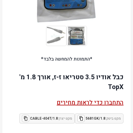
*התמונות להמחשה בלבד*
כבל אודיו 3.5 סטריאו ז-ז, אורך 1.8 מ'
TopX
התחברו כדי לראות מחירים
מקט ביטק:
5681GK/1.8
מקט יצרן:
CABLE-404T/1.8