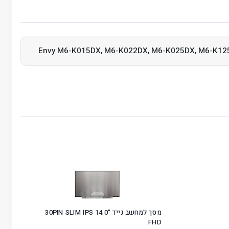
Envy M6-K015DX, M6-K022DX, M6-K025DX, M6-K12
מסך למחשב נייד "14.0 30PIN SLIM IPS
FHD