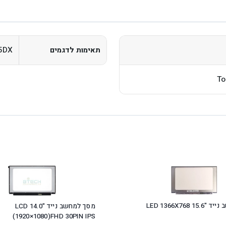
5DX
תאימות לדגמים
To
מסך למחשב נייד "15.6 LED 1366X768
מסך למחשב נייד "14.0 LCD
(1920×1080)FHD 30PIN IPS