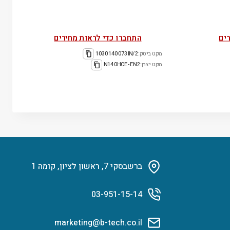
ים
התחברו כדי לראות מחירים
מקט ביטק:
1030140073IN/2
מקט יצרן:
N140HCE-EN2
ברשבסקי 7, ראשון לציון, קומה 1
03-951-15-14
marketing@b-tech.co.il