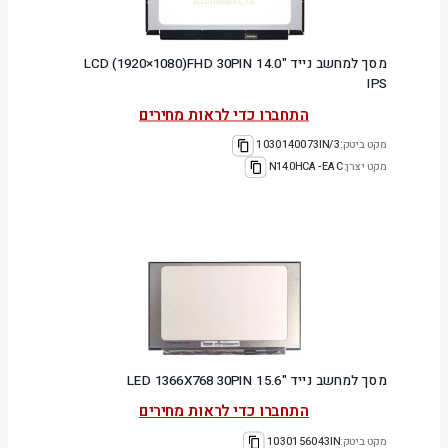
מסך למחשב נייד "14.0 LCD (1920×1080)FHD 30PIN
IPS
התחברו כדי לראות מחירים
מקט ביטק:
1030140073IN/3
מקט יצרן:
N140HCA-EAC
מסך למחשב נייד "15.6 LED 1366X768 30PIN
התחברו כדי לראות מחירים
מקט ביטק:
1030156043IN