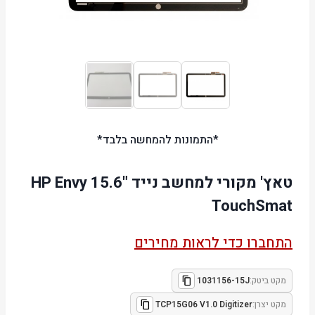
*התמונות להמחשה בלבד*
טאץ' מקורי למחשב נייד "15.6 HP Envy
TouchSmat
התחברו כדי לראות מחירים
מקט ביטק:
1031156-15J
מקט יצרן:
TCP15G06 V1.0 Digitizer