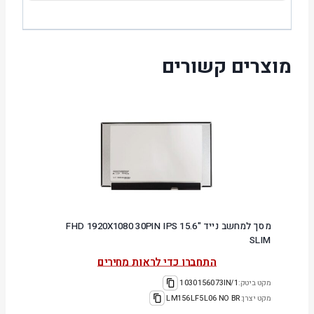
מוצרים קשורים
מסך למחשב נייד "15.6 FHD 1920X1080 30PIN IPS
SLIM
התחברו כדי לראות מחירים
מקט ביטק:
1030156073IN/1
מקט יצרן:
LM156LF5L06 NO BR