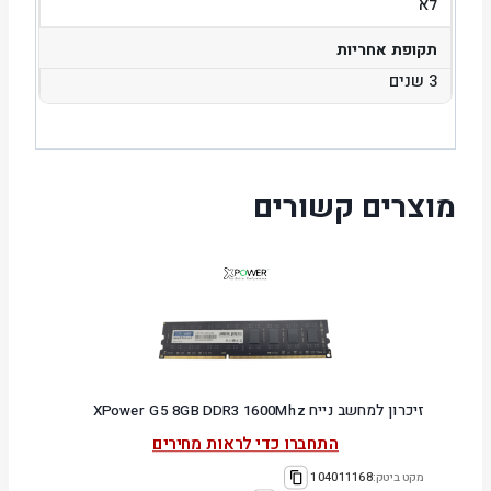
לא
תקופת אחריות
3 שנים
מוצרים קשורים
זיכרון למחשב נייח XPower G5 8GB DDR3 1600Mhz
התחברו כדי לראות מחירים
מקט ביטק:
104011168