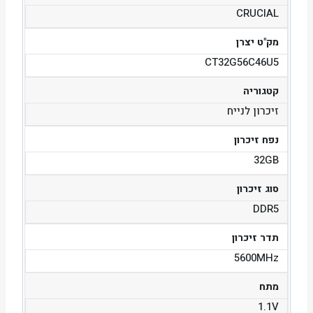
CRUCIAL
מק"ט יצרן
CT32G56C46U5
קטגוריה
זיכרון לנייח
נפח זיכרון
32GB
סוג זיכרון
DDR5
תדר זיכרון
5600MHz
מתח
1.1V