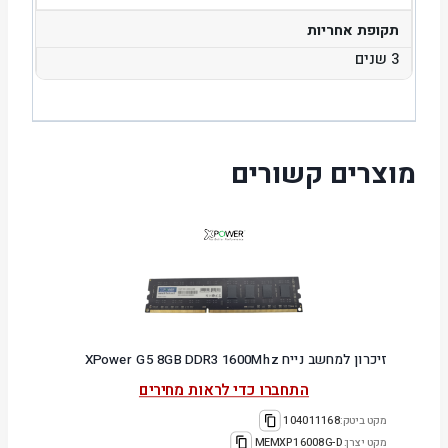
תקופת אחריות
3 שנים
מוצרים קשורים
זיכרון למחשב נייח XPower G5 8GB DDR3 1600Mhz
התחברו כדי לראות מחירים
מקט ביטק:
104011168
מקט יצרן:
MEMXP16008G-D