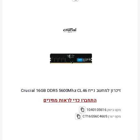
זיכרון למחשב נייח Crucial 16GB DDR5 5600Mhz CL46
התחברו כדי לראות מחירים
מקט ביטק:
1040105616
מקט יצרן:
CT16G56C46U5