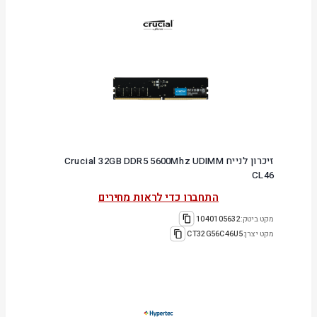
זיכרון לנייח Crucial 32GB DDR5 5600Mhz UDIMM
CL46
התחברו כדי לראות מחירים
מקט ביטק:
1040105632
מקט יצרן:
CT32G56C46U5