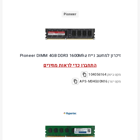
Pioneer
זיכרון למחשב נייח Pioneer DIMM 4GB DDR3 1600Mhz
התחברו כדי לראות מחירים
מקט ביטק:
104056164
מקט יצרן:
APS-M34GU0N16