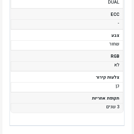
DUAL
ECC
-
צבע
שחור
RGB
לא
צלעות קירור
כן
תקופת אחריות
3 שנים