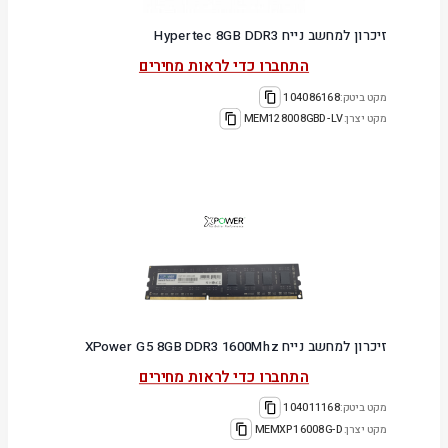
זיכרון למחשב נייח Hypertec 8GB DDR3
התחברו כדי לראות מחירים
מקט ביטק:
104086168
מקט יצרן:
MEM128008GBD-LV
זיכרון למחשב נייח XPower G5 8GB DDR3 1600Mhz
התחברו כדי לראות מחירים
מקט ביטק:
104011168
מקט יצרן:
MEMXP16008G-D