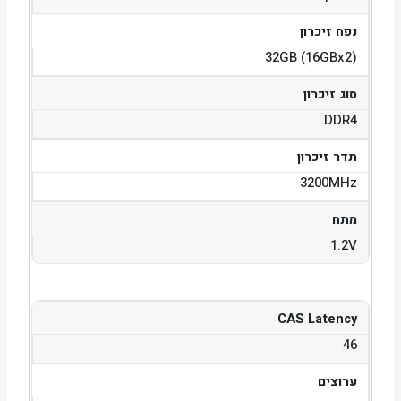
נפח זיכרון
32GB (16GBx2)
סוג זיכרון
DDR4
תדר זיכרון
3200MHz
מתח
1.2V
CAS Latency
46
ערוצים