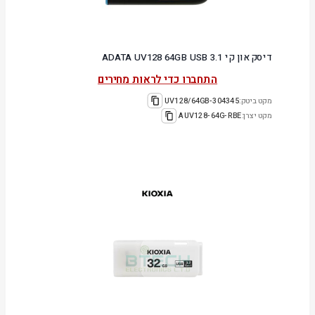
דיסק און קי ADATA UV128 64GB USB 3.1
התחברו כדי לראות מחירים
מקט ביטק:
304345-UV128/64GB
מקט יצרן:
AUV128-64G-RBE