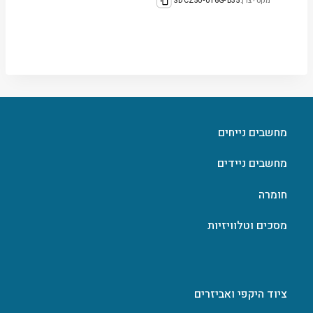
מקט יצרן:
SDCZ50-016G-B35
מחשבים נייחים
מחשבים ניידים
חומרה
מסכים וטלוויזיות
ציוד היקפי ואביזרים