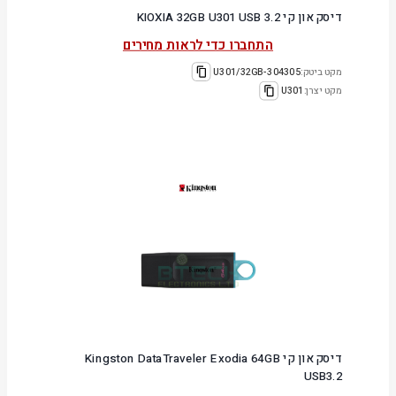
דיסק און קי KIOXIA 32GB U301 USB 3.2
התחברו כדי לראות מחירים
מקט ביטק:
304305-U301/32GB
מקט יצרן:
U301
דיסק און קי Kingston DataTraveler Exodia 64GB
USB3.2