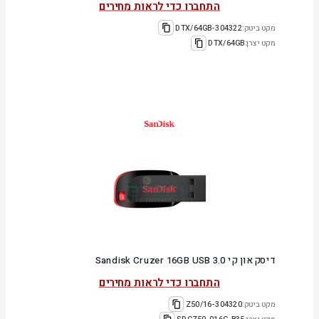
התחברו כדי לראות מחירים
מקט ביטק:
304322-DTX/64GB
מקט יצרן:
DTX/64GB
דיסק און קי Sandisk Cruzer 16GB USB 3.0
התחברו כדי לראות מחירים
מקט ביטק:
304320-Z50/16